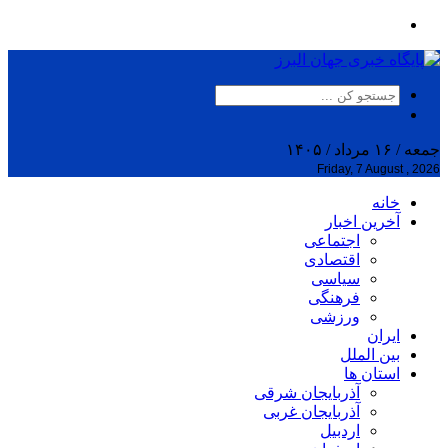
جمعه / ۱۶ مرداد / ۱۴۰۵
Friday, 7 August , 2026
خانه
آخرین اخبار
اجتماعی
اقتصادی
سیاسی
فرهنگی
ورزشی
ایران
بین الملل
استان ها
آذربایجان شرقی
آذربایجان غربی
اردبیل