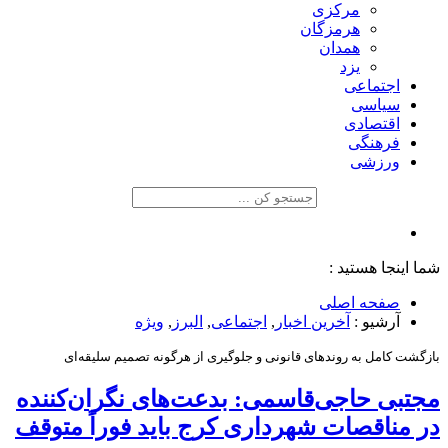
مرکزی
هرمزگان
همدان
یزد
اجتماعی
سیاسی
اقتصادی
فرهنگی
ورزشی
شما اینجا هستید :
صفحه اصلی
آرشیو :
آخرین اخبار
,
اجتماعی
,
البرز
,
ویژه
بازگشت کامل به روندهای قانونی و جلوگیری از هرگونه تصمیم سلیقه‌ای
مجتبی حاجی‌قاسمی: بدعت‌های نگران‌کننده
در مناقصات شهرداری کرج باید فوراً متوقف