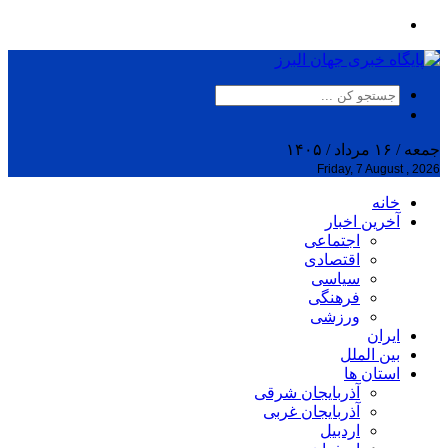
جمعه / ۱۶ مرداد / ۱۴۰۵
Friday, 7 August , 2026
خانه
آخرین اخبار
اجتماعی
اقتصادی
سیاسی
فرهنگی
ورزشی
ایران
بین الملل
استان ها
آذربایجان شرقی
آذربایجان غربی
اردبیل