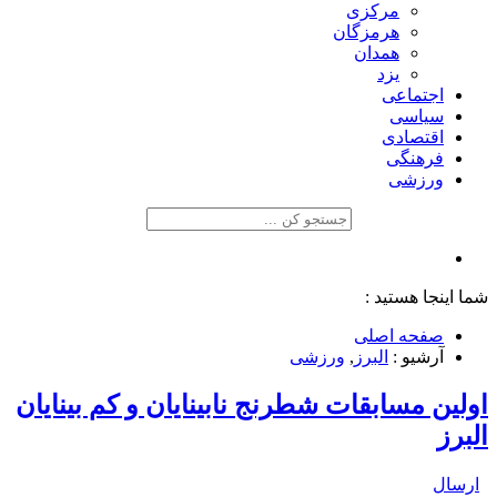
مرکزی
هرمزگان
همدان
یزد
اجتماعی
سیاسی
اقتصادی
فرهنگی
ورزشی
شما اینجا هستید :
صفحه اصلی
آرشیو :
البرز
,
ورزشی
اولین مسابقات شطرنج نابینایان و کم بینایان
البرز
ارسال