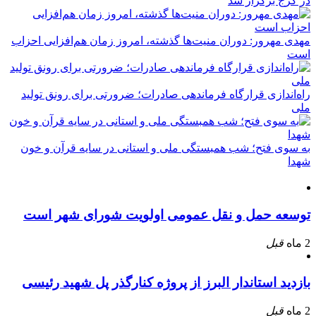
در کرج برگزار شد
مهدی مهرور: دوران منیت‌ها گذشته، امروز زمان هم‌افزایی احزاب
است
راه‌اندازی قرارگاه فرماندهی صادرات؛ ضرورتی برای رونق تولید
ملی
به سوی فتح؛ شب همبستگی ملی و استانی در سایه قرآن و خون
شهدا
توسعه حمل و نقل عمومی اولویت شورای شهر است
2 ماه
قبل
بازدید استاندار البرز از پروژه کنارگذر پل شهید رئیسی
2 ماه
قبل