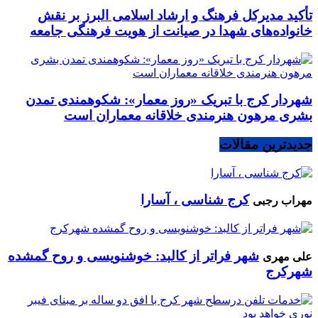
تأکید مدیرکل فرهنگ و ارشاد اسلامی البرز بر نقش
خانواده‌های شهدا در صیانت از هویت فرهنگی جامعه
شهردار کرج با تبریک «روز معمار»: شکوهمندی تمدن
بشری مرهون هنرمندی خلاقانه معماران است
جدیدترین مقالات
کرج شناسی ، آسارا
مهراب رجبی
شهر فراتر از کالبد: خوشنویسی و روح گمشده
علی مهری
شهرکرج