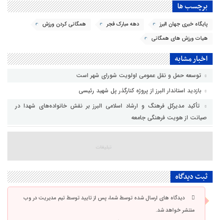
برچسب ها
پایگاه خبری جهان البرز
دهه مبارک فجر
همگانی کردن ورزش
هیات ورزش های همگانی
اخبار مشابه
توسعه حمل و نقل عمومی اولویت شورای شهر است
بازدید استاندار البرز از پروژه کنارگذر پل شهید رئیسی
تأکید مدیرکل فرهنگ و ارشاد اسلامی البرز بر نقش خانواده‌های شهدا در
صیانت از هویت فرهنگی جامعه
ثبت دیدگاه
دیدگاه های ارسال شده توسط شما، پس از تایید توسط تیم مدیریت در وب
منتشر خواهد شد.