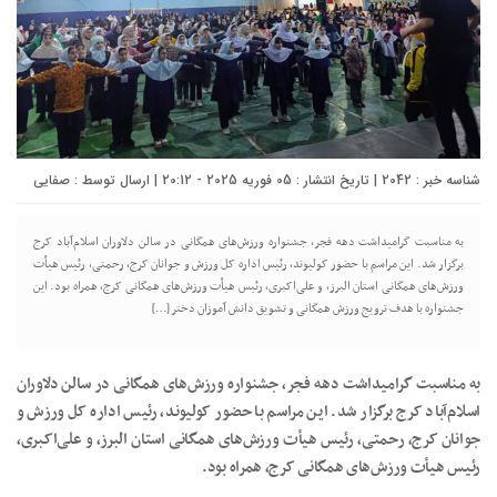
شناسه خبر : 2042 | تاریخ انتشار : 05 فوریه 2025 - 20:12 | ارسال توسط :
صفایی
به مناسبت گرامیداشت دهه فجر، جشنواره ورزش‌های همگانی در سالن دلاوران اسلام‌آباد کرج
برگزار شد. این مراسم با حضور کولیوند، رئیس اداره کل ورزش و جوانان کرج، رحمتی، رئیس هیأت
ورزش‌های همگانی استان البرز، و علی‌اکبری، رئیس هیأت ورزش‌های همگانی کرج، همراه بود. این
جشنواره با هدف ترویج ورزش همگانی و تشویق دانش آموزان دختر […]
به مناسبت گرامیداشت دهه فجر، جشنواره ورزش‌های همگانی در سالن دلاوران
اسلام‌آباد کرج برگزار شد. این مراسم با حضور کولیوند، رئیس اداره کل ورزش و
جوانان کرج، رحمتی، رئیس هیأت ورزش‌های همگانی استان البرز، و علی‌اکبری،
رئیس هیأت ورزش‌های همگانی کرج، همراه بود.