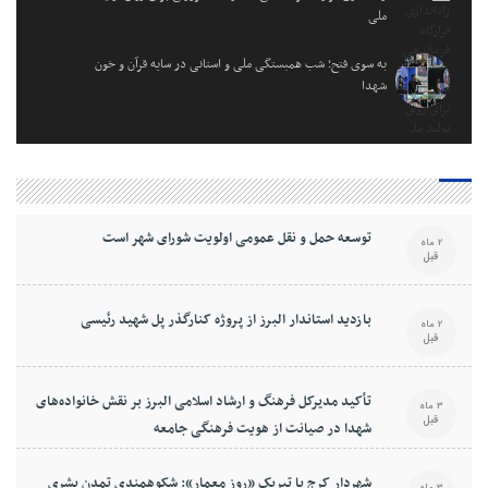
ملی
به سوی فتح؛ شب همبستگی ملی و استانی در سایه قرآن و خون
شهدا
توسعه حمل و نقل عمومی اولویت شورای شهر است
2 ماه
قبل
بازدید استاندار البرز از پروژه کنارگذر پل شهید رئیسی
2 ماه
قبل
تأکید مدیرکل فرهنگ و ارشاد اسلامی البرز بر نقش خانواده‌های
3 ماه
قبل
شهدا در صیانت از هویت فرهنگی جامعه
شهردار کرج با تبریک «روز معمار»: شکوهمندی تمدن بشری
3 ماه