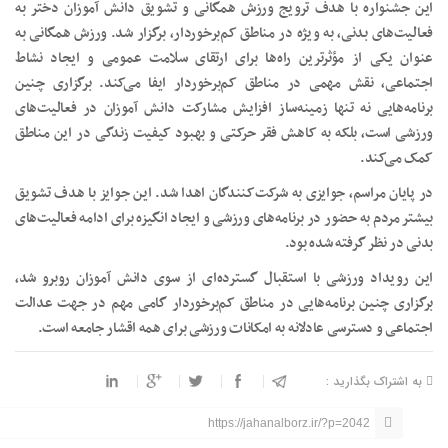
این جشنواره با هدف ترویج ورزش همگانی و تشویق دانش آموزان دختر به
فعالیت‌های بدنی، به ویژه در مناطق کم‌برخوردار، برگزار شد. ورزش همگانی به
عنوان یکی از مؤثرترین راه‌ها برای ارتقای سلامت عمومی و ایجاد نشاط
اجتماعی، نقش مهمی در مناطق کم‌برخوردار ایفا می‌کند. برگزاری چنین
برنامه‌هایی نه تنها زمینه‌ساز افزایش مشارکت دانش آموزان در فعالیت‌های
ورزشی است، بلکه به کاهش فقر حرکتی و بهبود کیفیت زندگی در این مناطق
کمک می‌کند.
در پایان مراسم، جوایزی به شرکت‌کنندگان اهدا شد. این جوایز با هدف تشویق
بیشتر مردم به حضور در برنامه‌های ورزشی و ایجاد انگیزه برای ادامه فعالیت‌های
بدنی در نظر گرفته شده بود.
این رویداد ورزشی با استقبال گسترده‌ای از سوی دانش آموزان روبرو شد،
برگزاری چنین برنامه‌هایی در مناطق کم‌برخوردار گامی مهم در جهت عدالت
اجتماعی و دسترسی عادلانه به امکانات ورزشی برای همه اقشار جامعه است.
به اشتراک بگذارید :
https://jahanalborz.ir/?p=2042