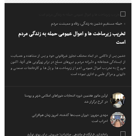
حمله مستقیم دشمن به زندگی، رفاه و معیشت مردم
تخریب زیرساخت ها و اموال عمومی حمله به زندگی مردم
است
دشمن پس از ناکامی در ابعاد مختلف تجاوز غیرقانونی خود و پس از مشاهده و عصبانیت
از ایستادگی شجاعانه و دلیرانه مردم و نیروهای مسلح در برابر زورگویی های آنها، اکنون
شروع به تخریب اموال عمومی اعم از زیرساخت ها و پل ها و کارخانجات صنعتی و
دارویی و مراکز علمی و اداری نموده است
اولین مانور هفتمین دوره انتخابات شوراهای اسلامی شهر و روستا
در کرج برگزار شد
مهدی مهرور: دوران منیت‌ها گذشته، امروز زمان هم‌افزایی
احزاب است
راه‌اندازی قرارگاه فرماندهی صادرات؛ ضرورتی برای رونق تولید