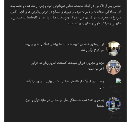
دشمن پس از ناکامی در ابعاد مختلف تجاوز غیرقانونی خود و پس از مشاهده و عصبانیت
از ایستادگی شجاعانه و دلیرانه مردم و نیروهای مسلح در برابر زورگویی های آنها، اکنون
شروع به تخریب اموال عمومی اعم از زیرساخت ها و پل ها و کارخانجات صنعتی و
دارویی و مراکز علمی و اداری نموده است
اولین مانور هفتمین دوره انتخابات شوراهای اسلامی شهر و روستا
در کرج برگزار شد
مهدی مهرور: دوران منیت‌ها گذشته، امروز زمان هم‌افزایی
احزاب است
راه‌اندازی قرارگاه فرماندهی صادرات؛ ضرورتی برای رونق تولید
ملی
به سوی فتح؛ شب همبستگی ملی و استانی در سایه قرآن و خون
شهدا