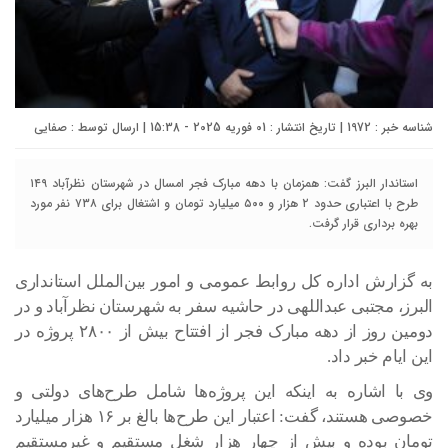
شناسه خبر : 1972 | تاریخ انتشار : 01 فوریه 2025 - 15:38 | ارسال توسط :
صفایی
استاندار البرز گفت: همزمان با دهه مبارک فجر امسال در شهرستان نظرآباد ۱۴۹
طرح با اعتباری حدود ۲ هزار و ۵۰۰ میلیارد تومان و اشتغال برای ۷۳۸ نفر مورد
بهره برداری قرار گرفت.
به گزارش اداره کل روابط عمومی و امور بین‌الملل استانداری
البرز، مجتبی عبداللهی در حاشیه سفر به شهرستان نظرآباد و در
دومین روز از دهه مبارک فجر از افتتاح بیش از ۲۸۰۰ پروژه در
این ایام خبر داد.
وی با اشاره به اینکه این پروژه‌ها شامل طرح‌های دولتی و
خصوصی هستند، گفت: اعتبار این طرح‌ها بالغ بر ۱۶ هزار میلیارد
تومان بوده و بیش از چهار هزار شغل مستقیم و غیرمستقیم