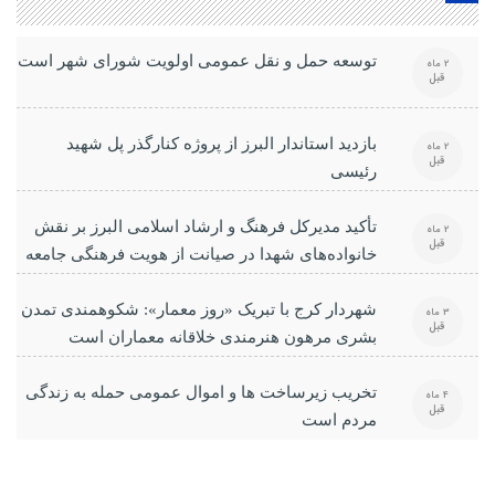
توسعه حمل و نقل عمومی اولویت شورای شهر است
2 ماه
قبل
بازدید استاندار البرز از پروژه کنارگذر پل شهید
2 ماه
قبل
رئیسی
تأکید مدیرکل فرهنگ و ارشاد اسلامی البرز بر نقش
2 ماه
قبل
خانواده‌های شهدا در صیانت از هویت فرهنگی جامعه
شهردار کرج با تبریک «روز معمار»: شکوهمندی تمدن
3 ماه
قبل
بشری مرهون هنرمندی خلاقانه معماران است
تخریب زیرساخت ها و اموال عمومی حمله به زندگی
4 ماه
قبل
مردم است