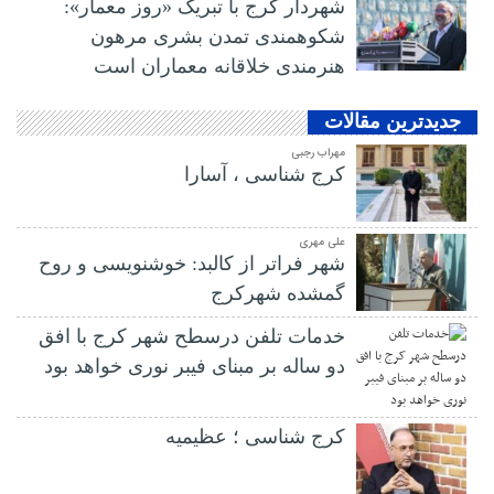
شهردار کرج با تبریک «روز معمار»:
شکوهمندی تمدن بشری مرهون
هنرمندی خلاقانه معماران است
جدیدترین مقالات
مهراب رجبی
کرج شناسی ، آسارا
علی مهری
شهر فراتر از کالبد: خوشنویسی و روح
گمشده شهرکرج
خدمات تلفن درسطح شهر کرج با افق
دو ساله بر مبنای فیبر نوری خواهد بود
کرج شناسی ؛ عظیمیه