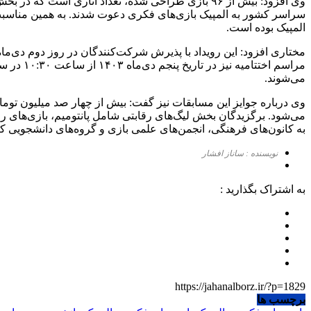
سراسر کشور به المپیک بازی‌های فکری دعوت شدند. به همین مناسبت د
المپیک بوده است.
مختاری افزود: این رویداد با پذیرش شرکت‌کنندگان در روز دوم دی‌ماه
مراسم ا
می‌شوند.
می‌شود. برگزیدگان بخش لیگ‌های رقابتی شامل پانتومیم، بازی‌های رومی
به کانون‌های فرهنگی، انجمن‌های علمی بازی و گروه‌های دانشجویی که ب
نویسنده : ساناز افشار
به اشتراک بگذارید :
https://jahanalborz.ir/?p=1829
برچسب ها