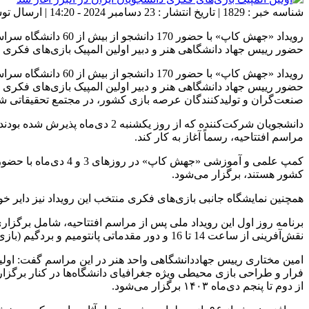
شناسه خبر : 1829 | تاریخ انتشار : 23 دسامبر 2024 - 14:20 | ارسال توسط :
رویداد «جهش کاپ» ب
حضور رییس جهاد دانشگاهی هنر و دبیر اولین المپیک بازی‌های فکری 
رویداد «جهش کاپ» ب
حضور رییس جهاد دانشگاهی هنر و دبیر اولین المپیک بازی‌های فکری 
صنعت‌گران و تولیدکنندگان عرصه بازی کشور، در مجتمع تحقیقاتی شه
دانشجویان شرکت‌کننده که از روز
مراسم افتتاحیه، رسماً آغاز به کار کند.
کمپ علمی و آموزشی 
کشور هستند، برگزار می‌شود.
همچنین نمایشگاه جانبی بازی‌های فکری منتخب این رویداد نیز دایر خوا
نقش‌آفرینی از ساعت 14 تا 16 و دور مقدماتی پانتومیم و بردگیم (بازی‌های رومیزی) از ساعت 16 تا 18 در دو گروه آقایان و خانم‌ها به صورت جداگانه، اعلام شده است.
امین مختاری رییس جهاددانشگاهی واحد هنر در این مراسم گفت: اولی
فرار و طراحی بازی محیطی ویژه جغرافیای دانشگاه‌ها در کنار برگز
از دوم تا پنجم دی‌ماه ۱۴۰۳ برگزار می‌شود.