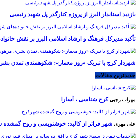
بازدید استاندار البرز از پروژه کنارگذر پل شهید رئیسی
تأکید مدیرکل فرهنگ و ارشاد اسلامی البرز بر نقش خانوا
شهردار کرج با تبریک «روز معمار»: شکوهمندی تمدن بشر
جدیدترین مقالات
کرج شناسی ، آسارا
مهراب رجبی
شهر فراتر از کالبد: خوشنویسی و روح گمشده 
علی مهری