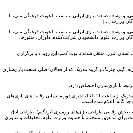
دی، خلاقیت، همکاری تیمی، و توسعه صنعت بازی ایرانی متناسب با هویت فرهنگی ملی، با
دگان وزارت […]
دی، خلاقیت، همکاری تیمی، و توسعه صنعت بازی ایرانی متناسب با هویت فرهنگی ملی، با
گان وزارت علوم، دانشجویان شرکت‌کننده، داوران، منتورها،
واقع در هلجرد، استان البرز، منتقل شدند تا بوت کمپ این رویداد با برگزاری
بازی‌های فکری دُن، شریف‌گیم، چترنگ و گروه مدریک که از فعالان اصلی صنعت بازی‌سازی
مرتبط با بازی‌سازی اختصاص دارد.
برنامه روز اول این رویداد ملی پس از مراسم افتتاحیه، شامل برگزاری ورکشاپ آموزشی تحت عنوان “اصول بازی‌سازی” توسط تیم گروه مدریک از ساعت 11 تا 13، اجرای دور مقدماتی رقابت‌های بازی‌های
سه بخش رقابتی طراحی بازی‌های رومیزی (بردگیم)، طراحی اتاق
عت برای مدعوین منتخب، با حمایت وزارت علوم، تحقیقات و فناوری