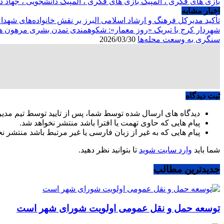
بازی های فکری ، المپیک بازی های فکری ، المپیک دانشجویی ، جهاد 
اخبار مشابه
تأکید مدیرکل فرهنگ و ارشاد اسلامی البرز بر نقش خانواده‌های شهد
شهردار کرج با تبریک «روز معمار»: شکوهمندی تمدن بشری مرهون ه
سنگری به وسعت محله‌ها
2026/03/30
ثبت دیدگاه
دیدگاه های ارسال شده توسط شما، پس از تایید توسط تیم مدی
پیام هایی که حاوی تهمت یا افترا باشد منتشر نخواهد شد.
پیام هایی که به غیر از زبان فارسی یا غیر مرتبط باشد منتشر ن
شما باید
وارد سایت شوید
تا بتوانید نظر دهید.
جدیدترین مطالب
توسعه حمل و نقل عمومی اولویت شورای شهر است