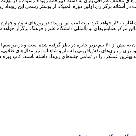
ر آستانه برگزاری اولین دوره المپیک، از پوستر رسمی این رویداد ر
 آغاز به کار خواهد کرد. بوت‌کمپ این رویداد در روز‌های سوم و چهار
ختتامیه نیز در تاریخ پنجم دی‌ماه ۱۴۰۳ از ساعت ۱۰:۳۰ در سالن مرکز همایش‌های بین‌المللی دانشگا
وی درباره جوایز این مسابقات نیز گفت: بیش از چهار صد میلیون تومان به بیش از ۴۰ تیم برت
زی و بازی‌های نقش‌آفرینی با سناریو شاهنامه نیز مدال‌های طلایی، نق
هترین عملکرد را در تمامی جنبه‌های رویداد داشته باشند، کاپ ویژه طل