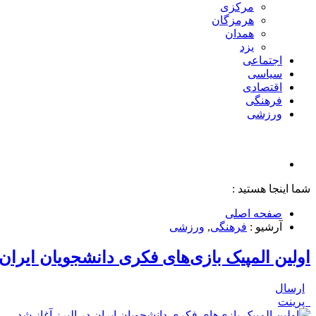
مرکزی
هرمزگان
همدان
یزد
اجتماعی
سیاسی
اقتصادی
فرهنگی
ورزشی
شما اینجا هستید :
صفحه اصلی
آرشیو :
فرهنگی
,
ورزشی
اولین المپیک بازی‌های فکری دانشجویان ایران 
ارسال
پرینت