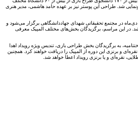
وی افزود: بیش از ۹۶ بازی طراحی شده، تعداد آثاری است که در بخش‌های مختلف طراحی بازی به دست دبیرخانه رویداد رسیده و در نهایت بیش از ۱۷۰ دانشجوی طراح بازی از بیش از ۶۰ دانشگاه مختلف
ونمایی شد. طراحی این پوستر نیز بر عهده حامد هاشمی، مدیر هنری
م دی‌ماه در مجتمع تحقیقاتی شهدای جهاددانشگاهی برگزار می‌شود و
ه علم و فرهنگ برگزار خواهد شد. در این مراسم، برگزیدگان بخش‌های مختلف المپیک معرفی
ر جایزه در نظر گرفته شده است و در مراسم اختتامیه، به برگزیدگان بخش طراحی بازی، تندیس ویژه رویداد اهدا
ره‌ای و برنزی این دوره از المپیک را دریافت خواهند کرد. همچنین
ایی، نقره‌ای و یا برنزی رویداد اعطا خواهد شد.