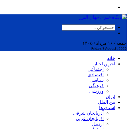
جمعه / ۱۶ مرداد / ۱۴۰۵
Friday, 7 August , 2026
خانه
آخرین اخبار
اجتماعی
اقتصادی
سیاسی
فرهنگی
ورزشی
ایران
بین الملل
استان ها
آذربایجان شرقی
آذربایجان غربی
اردبیل