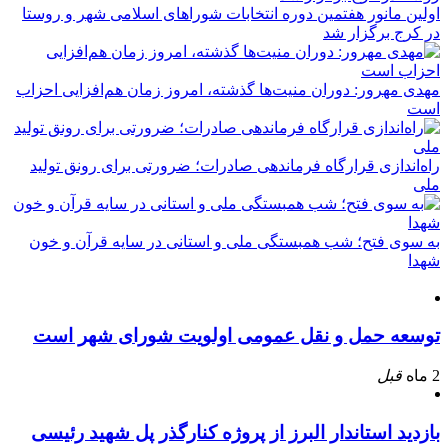
اولین مانور هفتمین دوره انتخابات شوراهای اسلامی شهر و روستا
در کرج برگزار شد
مهدی مهرور: دوران منیت‌ها گذشته، امروز زمان هم‌افزایی احزاب
است
راه‌اندازی قرارگاه فرماندهی صادرات؛ ضرورتی برای رونق تولید
ملی
به سوی فتح؛ شب همبستگی ملی و استانی در سایه قرآن و خون
شهدا
توسعه حمل و نقل عمومی اولویت شورای شهر است
2 ماه
قبل
بازدید استاندار البرز از پروژه کنارگذر پل شهید رئیسی