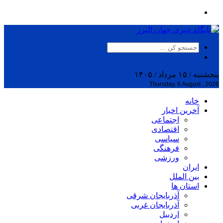
پنجشنبه / ۱۵ مرداد / ۱۴۰۵
Thursday, 6 August , 2026
خانه
آخرین اخبار
اجتماعی
اقتصادی
سیاسی
فرهنگی
ورزشی
ایران
بین الملل
استان ها
آذربایجان شرقی
آذربایجان غربی
اردبیل