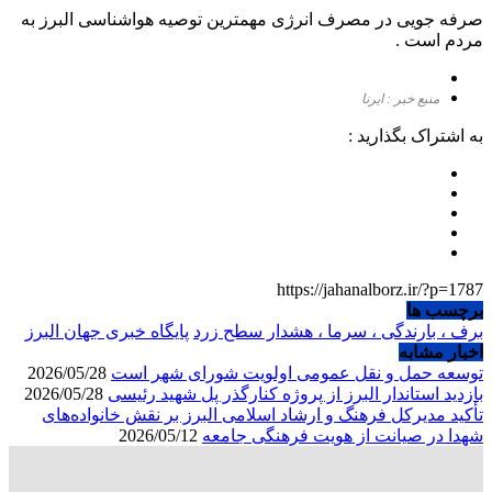
صرفه جویی در مصرف انرژی مهمترین توصیه هواشناسی البرز به
مردم است .
منبع خبر : ایرنا
به اشتراک بگذارید :
https://jahanalborz.ir/?p=1787
برچسب ها
برف ، بارندگی ، سرما ، هشدار سطح زرد
پایگاه خبری جهان البرز
اخبار مشابه
توسعه حمل و نقل عمومی اولویت شورای شهر است
2026/05/28
بازدید استاندار البرز از پروژه کنارگذر پل شهید رئیسی
2026/05/28
تأکید مدیرکل فرهنگ و ارشاد اسلامی البرز بر نقش خانواده‌های
شهدا در صیانت از هویت فرهنگی جامعه
2026/05/12