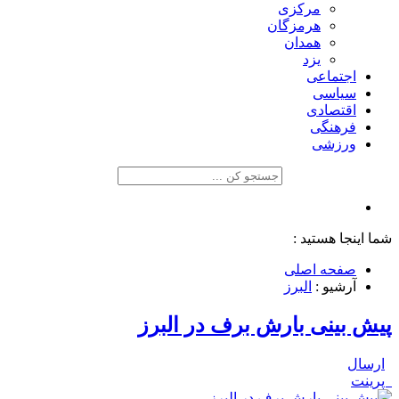
مرکزی
هرمزگان
همدان
یزد
اجتماعی
سیاسی
اقتصادی
فرهنگی
ورزشی
شما اینجا هستید :
صفحه اصلی
آرشیو :
البرز
پیش بینی بارش برف در البرز
ارسال
پرینت