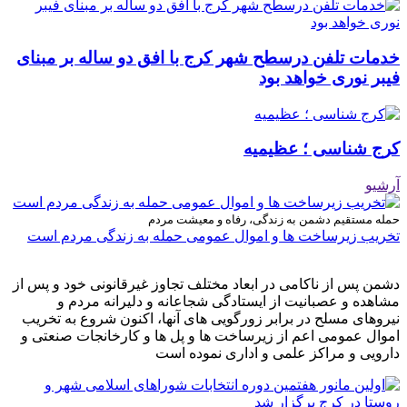
خدمات تلفن درسطح شهر کرج با افق دو ساله بر مبنای
فیبر نوری خواهد بود
کرج شناسی ؛ عظیمیه
آرشیو
حمله مستقیم دشمن به زندگی، رفاه و معیشت مردم
تخریب زیرساخت ها و اموال عمومی حمله به زندگی مردم است
دشمن پس از ناکامی در ابعاد مختلف تجاوز غیرقانونی خود و پس از
مشاهده و عصبانیت از ایستادگی شجاعانه و دلیرانه مردم و
نیروهای مسلح در برابر زورگویی های آنها، اکنون شروع به تخریب
اموال عمومی اعم از زیرساخت ها و پل ها و کارخانجات صنعتی و
دارویی و مراکز علمی و اداری نموده است