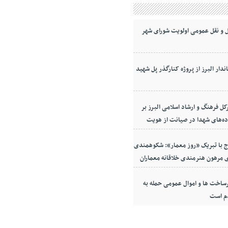
 و نقل عمومی اولویت شورای شهر
ندار البرز از پروژه کنارگذر پل شهید
کل فرهنگ و ارشاد اسلامی البرز بر
ده‌های شهدا در صیانت از هویت
معه
ج با تبریک «روز معمار»: شکوهمندی
 مرهون هنرمندی خلاقانه معماران
ساخت ها و اموال عمومی حمله به
م است