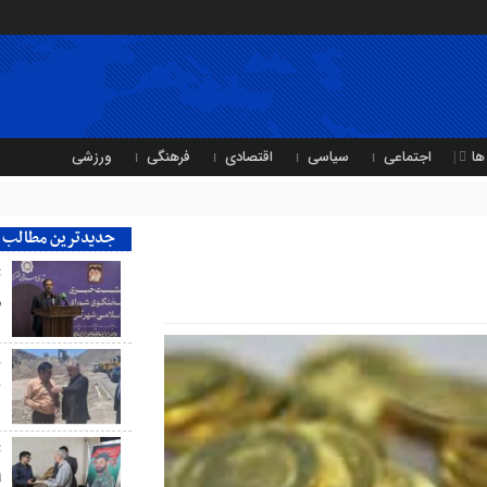
ها
اجتماعی
سیاسی
اقتصادی
فرهنگی
ورزشی
جدیدترین مطالب
ت
ش
ب
ک
ت
ا