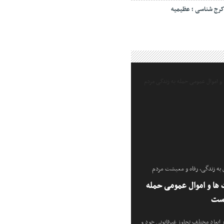
رج شناسی ؛ عظیمیه
ه زندگی، رفاه و معیشت مردم
ها و اموال عمومی حمله
است
ابعاد مختلف تجاوز غیرقانونی خود و