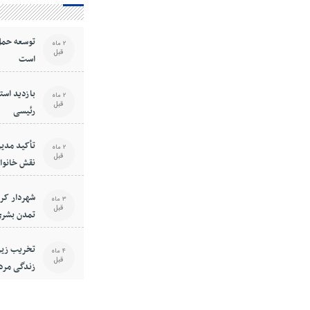
توسعه حمل
2 ماه
قبل
است
بازدید استا
2 ماه
قبل
رئیسی
تأکید مدیر
2 ماه
قبل
نقش خانوا
فرهنگی جا
شهردار کر
3 ماه
قبل
تمدن بشری
است
تخریب زیر
4 ماه
قبل
زندگی مرد