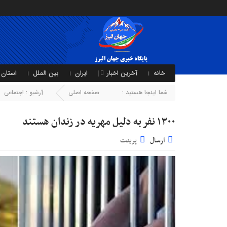
خانه
آخرین اخبار
ایران
بین الملل
استان 
شما اینجا هستید :
صفحه اصلی
آرشیو :
اجتماعی
۱۳۰۰ نفر به دلیل مهریه در زندان هستند
ارسال
پرینت