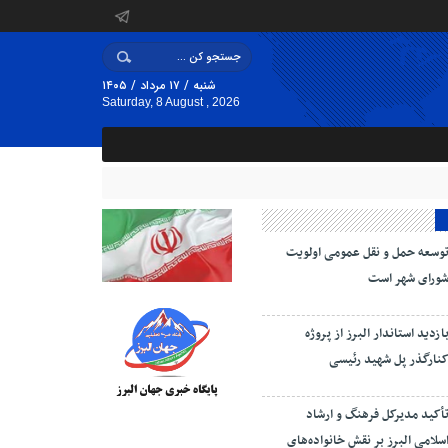
شنبه / ۱۷ مرداد / ۱۴۰۵
Saturday, 8 August , 2026
وسعه حمل و نقل عمومی اولویت
ورای شهر است
ازدید استاندار البرز از پروژه
نارگذر پل شهید رئیسی
أکید مدیرکل فرهنگ و ارشاد
سلامی البرز بر نقش خانواده‌های