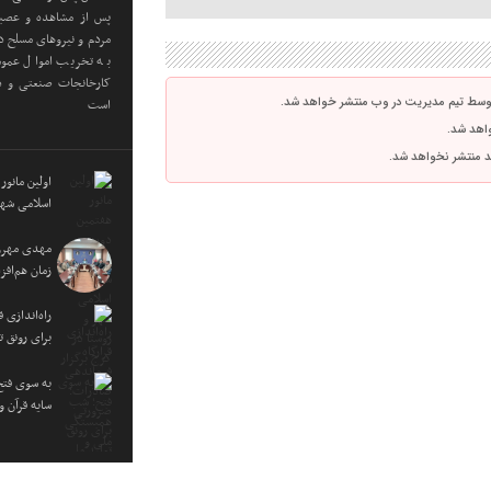
پس از مشاهده و عصبان
مردم و نیروهای مسلح در
به تخریب اموال عموم
کارخانجات صنعتی و دا
توسط تیم مدیریت در وب منتشر خواهد شد.
است
واهد شد.
اشد منتشر نخواهد شد.
اولین مانور
اسلامی شهر
مهدی مهرور
زمان هم‌اف
راه‌اندازی
برای رونق ت
به سوی فتح
سایه قرآن 