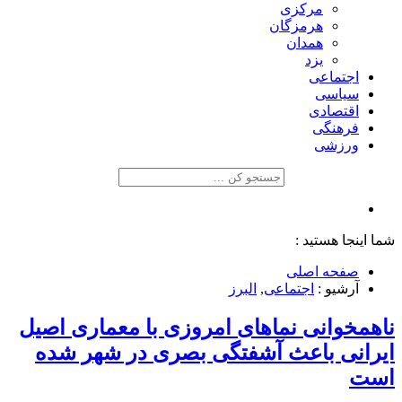
مرکزی
هرمزگان
همدان
یزد
اجتماعی
سیاسی
اقتصادی
فرهنگی
ورزشی
شما اینجا هستید :
صفحه اصلی
آرشیو :
اجتماعی
,
البرز
ناهمخوانی نماهای امروزی با معماری اصیل
ایرانی باعث آشفتگی بصری در شهر شده
است