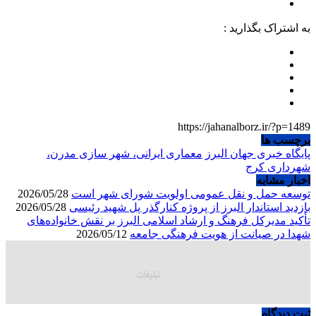
به اشتراک بگذارید :
https://jahanalborz.ir/?p=1489
برچسب ها
پایگاه خبری جهان البرز
معماری ایرانی، شهر سازی مدرن،
شهرداری کرج
اخبار مشابه
توسعه حمل و نقل عمومی اولویت شورای شهر است
2026/05/28
بازدید استاندار البرز از پروژه کنارگذر پل شهید رئیسی
2026/05/28
تأکید مدیرکل فرهنگ و ارشاد اسلامی البرز بر نقش خانواده‌های
شهدا در صیانت از هویت فرهنگی جامعه
2026/05/12
ثبت دیدگاه