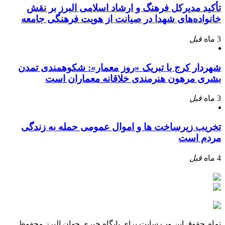
تأکید مدیرکل فرهنگ و ارشاد اسلامی البرز بر نقش
خانواده‌های شهدا در صیانت از هویت فرهنگی جامعه
3 ماه
قبل
شهردار کرج با تبریک «روز معمار»: شکوهمندی تمدن
بشری مرهون هنرمندی خلاقانه معماران است
3 ماه
قبل
تخریب زیرساخت ها و اموال عمومی حمله به زندگی
مردم است
4 ماه
قبل
تمام حقوق این وب سایت برای پایگاه خبری جهان البرز محفوظ