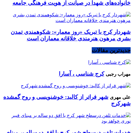
خانواده‌های شهدا در صیانت از هویت فرهنگی جامعه
شهردار کرج با تبریک «روز معمار»: شکوهمندی تمدن
بشری مرهون هنرمندی خلاقانه معماران است
جدیدترین مقالات
کرج شناسی ، آسارا
مهراب رجبی
شهر فراتر از کالبد: خوشنویسی و روح گمشده
علی مهری
شهرکرج
خدمات تلفن درسطح شهر کرج با افق دو ساله بر مبنای