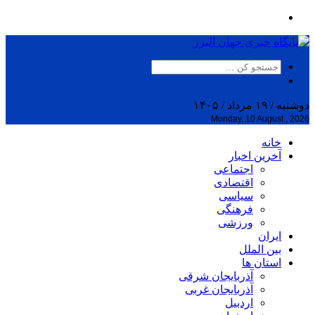
دوشنبه / ۱۹ مرداد / ۱۴۰۵
Monday, 10 August , 2026
خانه
آخرین اخبار
اجتماعی
اقتصادی
سیاسی
فرهنگی
ورزشی
ایران
بین الملل
استان ها
آذربایجان شرقی
آذربایجان غربی
اردبیل