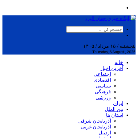
پنجشنبه / ۱۵ مرداد / ۱۴۰۵
Thursday, 6 August , 2026
خانه
آخرین اخبار
اجتماعی
اقتصادی
سیاسی
فرهنگی
ورزشی
ایران
بین الملل
استان ها
آذربایجان شرقی
آذربایجان غربی
اردبیل