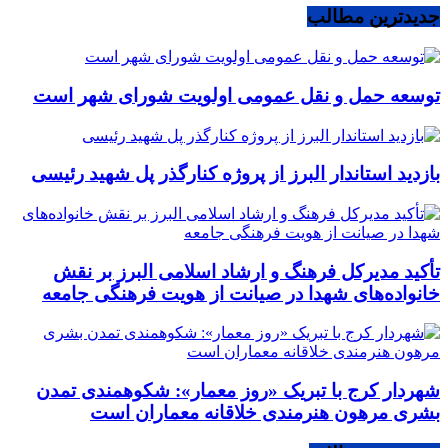
جدیدترین مطالب
توسعه حمل و نقل عمومی اولویت شورای شهر است
بازدید استاندار البرز از پروژه کنارگذر پل شهید رئیسی
تأکید مدیرکل فرهنگ و ارشاد اسلامی البرز بر نقش
خانواده‌های شهدا در صیانت از هویت فرهنگی جامعه
شهردار کرج با تبریک «روز معمار»: شکوهمندی تمدن
بشری مرهون هنرمندی خلاقانه معماران است