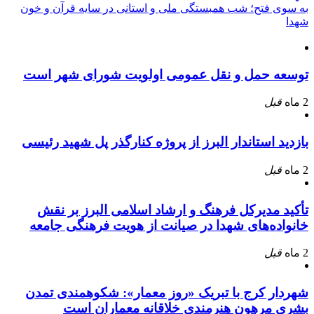
به سوی فتح؛ شب همبستگی ملی و استانی در سایه قرآن و خون
شهدا
توسعه حمل و نقل عمومی اولویت شورای شهر است
2 ماه
قبل
بازدید استاندار البرز از پروژه کنارگذر پل شهید رئیسی
2 ماه
قبل
تأکید مدیرکل فرهنگ و ارشاد اسلامی البرز بر نقش
خانواده‌های شهدا در صیانت از هویت فرهنگی جامعه
2 ماه
قبل
شهردار کرج با تبریک «روز معمار»: شکوهمندی تمدن
بشری مرهون هنرمندی خلاقانه معماران است