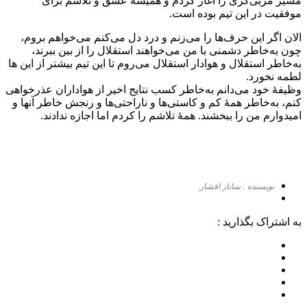
مسیر مربی‌گری را آغاز کردم و همیشه عشق و تلاشم برای
موفقیت در این تیم بوده است.
الان اگر این حرف‌ها را می‌زنم و درد دل می‌کنم می‌خواهم بروم،
چون به‌خاطر دشمنی با من می‌خواهند استقلال را از بین ببرند،
به‌خاطر استقلال و هوادار استقلال می‌روم تا این تیم بیشتر از این ها
لطمه نخورد.
وظیفۀ خود می‌دانم به‌خاطر کسب نتایج اخیر از هواداران عذرخواهی
کنم، به‌خاطر همۀ کم و کاستی‌ها و ناراحتی‌ها و رنجش خاطر آنها و
امیدوارم من را ببخشند.‌ همۀ تلاشم را کردم اما اجازه ندادند.
نویسنده : ساناز افشار
به اشتراک بگذارید :