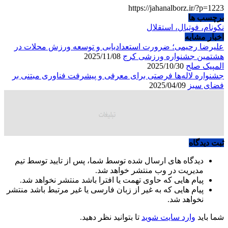
https://jahanalborz.ir/?p=1223
برچسب ها
نکونام، فوتبال، استقلال
اخبار مشابه
علیرضا رحیمی؛ ضرورت استعدادیابی و توسعه ورزش محلات در
هشتمین جشنواره ورزشی کرج
2025/11/08
المپیک صلح
2025/10/30
جشنواره لاله‌ها فرصتی برای معرفی و پیشرفت فناوری مبتنی بر
فضای سبز
2025/04/09
ثبت دیدگاه
دیدگاه های ارسال شده توسط شما، پس از تایید توسط تیم
مدیریت در وب منتشر خواهد شد.
پیام هایی که حاوی تهمت یا افترا باشد منتشر نخواهد شد.
پیام هایی که به غیر از زبان فارسی یا غیر مرتبط باشد منتشر
نخواهد شد.
شما باید
وارد سایت شوید
تا بتوانید نظر دهید.