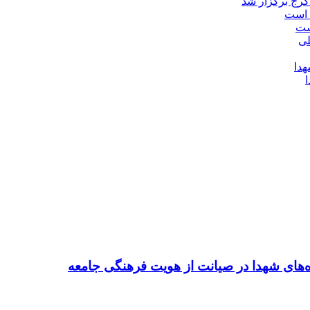
کرج برگزار شد
ست
ده‌های شهدا در صیانت از هویت فرهنگی جامعه