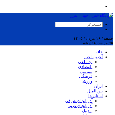
جمعه / ۱۶ مرداد / ۱۴۰۵
Friday, 7 August , 2026
خانه
آخرین اخبار
اجتماعی
اقتصادی
سیاسی
فرهنگی
ورزشی
ایران
بین الملل
استان ها
آذربایجان شرقی
آذربایجان غربی
اردبیل