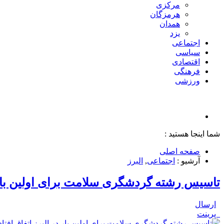
مرکزی
هرمزگان
همدان
یزد
اجتماعی
سیاسی
اقتصادی
فرهنگی
ورزشی
شما اینجا هستید :
صفحه اصلی
آرشیو :
اجتماعی
,
البرز
تاسیس رشته گردشگری سلامت برای اولین بار در
ارسال
پرینت