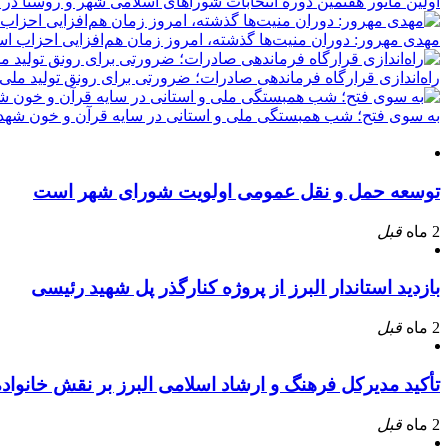
اولین مانور هفتمین دوره انتخابات شوراهای اسلامی شهر و روستا در 
مهدی مهرور: دوران منیت‌ها گذشته، امروز زمان هم‌افزایی احزاب ا
راه‌اندازی قرارگاه فرماندهی صادرات؛ ضرورتی برای رونق تولید ملی
به سوی فتح؛ شب همبستگی ملی و استانی در سایه قرآن و خون شهدا
توسعه حمل و نقل عمومی اولویت شورای شهر است
2 ماه
قبل
بازدید استاندار البرز از پروژه کنارگذر پل شهید رئیسی
2 ماه
قبل
تأکید مدیرکل فرهنگ و ارشاد اسلامی البرز بر نقش خانوا
2 ماه
قبل