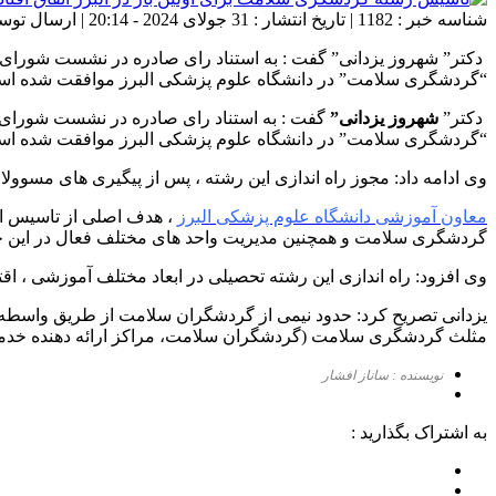
شناسه خبر : 1182 | تاریخ انتشار : 31 جولای 2024 - 20:14 | ارسال توسط :
دکتر” شهروز یزدانی” گفت : به استناد رای صادره در نشست شورای
“گردشگری سلامت” در دانشگاه علوم پزشکی البرز موافقت شده است. و
دکتر”
شهروز یزدانی”
گفت : به استناد رای صادره در نشست شورای 
“گردشگری سلامت” در دانشگاه علوم پزشکی البرز موافقت شده اس
وی ادامه داد: مجوز راه اندازی این رشته ، پس از پیگیری های مسوولا
معاون آموزشی دانشگاه علوم پزشکی البرز
، هدف اصلی از تاسیس ای
گردشگری سلامت و همچنین مدیریت واحد های مختلف فعال در این ح
وی افزود: راه اندازی این رشته تحصیلی در ابعاد مختلف آموزشی ، ا
یزدانی تصریح کرد: حدود نیمی از گردشگران سلامت از طریق واسطه ها
مثلث گردشگری سلامت (گردشگران سلامت، مراکز ارائه دهنده خدما
نویسنده : ساناز افشار
به اشتراک بگذارید :