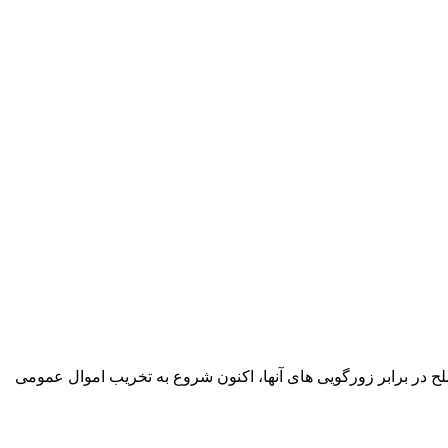
ح در برابر زورگویی های آنها، اکنون شروع به تخریب اموال عمومی