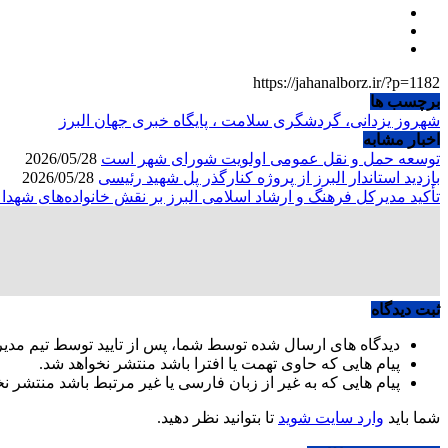
https://jahanalborz.ir/?p=1182
برچسب ها
شهروز یزدانی، گردشگری سلامت ، پایگاه خبری جهان البرز
اخبار مشابه
توسعه حمل و نقل عمومی اولویت شورای شهر است
2026/05/28
بازدید استاندار البرز از پروژه کنارگذر پل شهید رئیسی
2026/05/28
تأکید مدیرکل فرهنگ و ارشاد اسلامی البرز بر نقش خانواده‌های شهد
ثبت دیدگاه
دیدگاه های ارسال شده توسط شما، پس از تایید توسط تیم مدی
پیام هایی که حاوی تهمت یا افترا باشد منتشر نخواهد شد.
پیام هایی که به غیر از زبان فارسی یا غیر مرتبط باشد منتشر ن
شما باید
وارد سایت شوید
تا بتوانید نظر دهید.