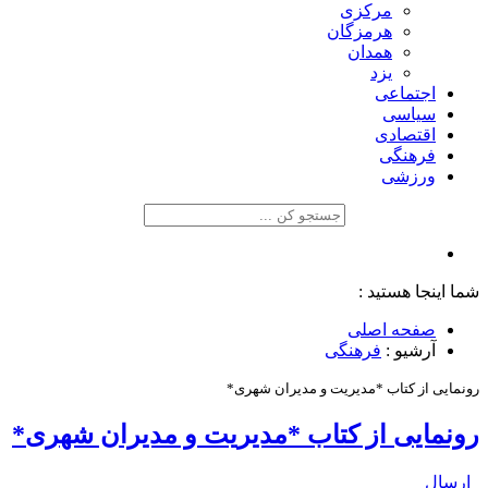
مرکزی
هرمزگان
همدان
یزد
اجتماعی
سیاسی
اقتصادی
فرهنگی
ورزشی
شما اینجا هستید :
صفحه اصلی
آرشیو :
فرهنگی
رونمایی از کتاب *مدیریت و مدیران شهری*
رونمایی از کتاب *مدیریت و مدیران شهری*
ارسال