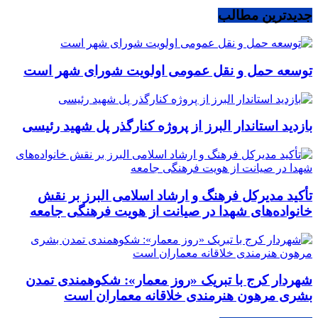
جدیدترین مطالب
توسعه حمل و نقل عمومی اولویت شورای شهر است
بازدید استاندار البرز از پروژه کنارگذر پل شهید رئیسی
تأکید مدیرکل فرهنگ و ارشاد اسلامی البرز بر نقش
خانواده‌های شهدا در صیانت از هویت فرهنگی جامعه
شهردار کرج با تبریک «روز معمار»: شکوهمندی تمدن
بشری مرهون هنرمندی خلاقانه معماران است