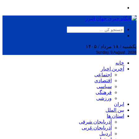
یکشنبه / ۱۸ مرداد / ۱۴۰۵
Sunday, 9 August , 2026
خانه
آخرین اخبار
اجتماعی
اقتصادی
سیاسی
فرهنگی
ورزشی
ایران
بین الملل
استان ها
آذربایجان شرقی
آذربایجان غربی
اردبیل