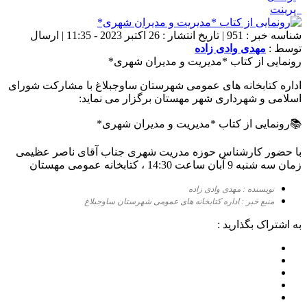
پرینت
شناسه خبر : 951 | تاریخ انتشار : 26 اکتبر 2023 - 11:35 | ارسال
توسط :
مهدی وادی زاده
رونمایی از کتاب *مدیریت و مدیران شهری*
اداره کتابخانه های عمومی شهرستان ساوجبلاغ با مشارکت شورای
اسلامی و شهرداری شهر مهستان برگزار می نماید:
📚رونمایی از کتاب *مدیریت و مدیران شهری*
با حضور کارشناس حوزه مدریت شهری جناب آقای ناصر عظیمی
زمان سه شنبه 9 آبان ساعت 14:30 ، کتابخانه عمومی مهستان
نویسنده : مهدی وادی زاده
منبع خبر : اداره کتابخانه های عمومی شهرستان ساوجبلاغ
به اشتراک بگذارید :