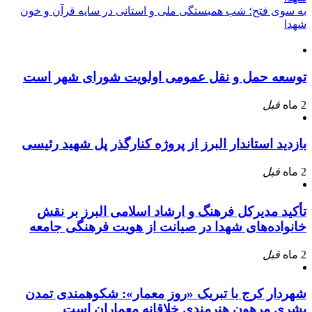
به سوی فتح؛ شب همبستگی ملی و استانی در سایه قرآن و خون
شهدا
توسعه حمل و نقل عمومی اولویت شورای شهر است
2 ماه
قبل
بازدید استاندار البرز از پروژه کنارگذر پل شهید رئیسی
2 ماه
قبل
تأکید مدیرکل فرهنگ و ارشاد اسلامی البرز بر نقش
خانواده‌های شهدا در صیانت از هویت فرهنگی جامعه
2 ماه
قبل
شهردار کرج با تبریک «روز معمار»: شکوهمندی تمدن
بشری مرهون هنرمندی خلاقانه معماران است