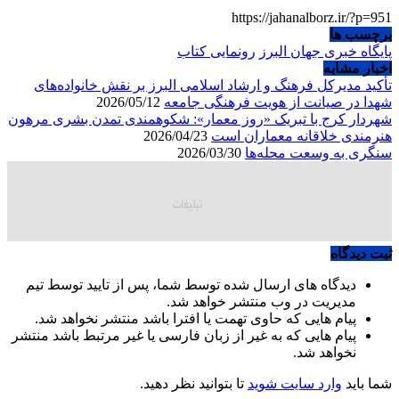
https://jahanalborz.ir/?p=951
برچسب ها
پایگاه خبری جهان البرز
رونمایی کتاب
اخبار مشابه
تأکید مدیرکل فرهنگ و ارشاد اسلامی البرز بر نقش خانواده‌های
شهدا در صیانت از هویت فرهنگی جامعه
2026/05/12
شهردار کرج با تبریک «روز معمار»: شکوهمندی تمدن بشری مرهون
هنرمندی خلاقانه معماران است
2026/04/23
سنگری به وسعت محله‌ها
2026/03/30
ثبت دیدگاه
دیدگاه های ارسال شده توسط شما، پس از تایید توسط تیم
مدیریت در وب منتشر خواهد شد.
پیام هایی که حاوی تهمت یا افترا باشد منتشر نخواهد شد.
پیام هایی که به غیر از زبان فارسی یا غیر مرتبط باشد منتشر
نخواهد شد.
شما باید
وارد سایت شوید
تا بتوانید نظر دهید.