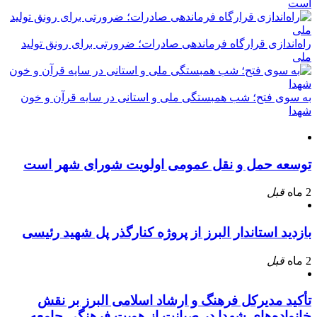
است
راه‌اندازی قرارگاه فرماندهی صادرات؛ ضرورتی برای رونق تولید
ملی
به سوی فتح؛ شب همبستگی ملی و استانی در سایه قرآن و خون
شهدا
توسعه حمل و نقل عمومی اولویت شورای شهر است
2 ماه
قبل
بازدید استاندار البرز از پروژه کنارگذر پل شهید رئیسی
2 ماه
قبل
تأکید مدیرکل فرهنگ و ارشاد اسلامی البرز بر نقش
خانواده‌های شهدا در صیانت از هویت فرهنگی جامعه