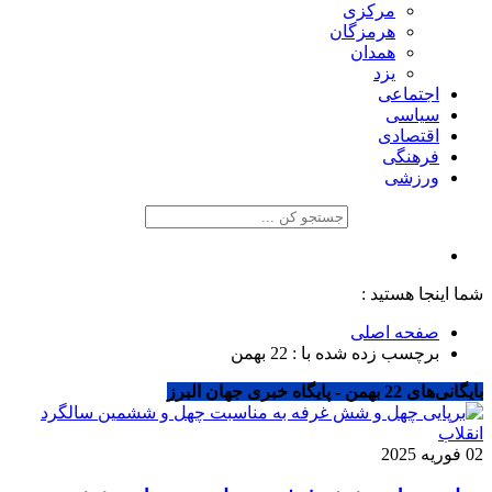
مرکزی
هرمزگان
همدان
یزد
اجتماعی
سیاسی
اقتصادی
فرهنگی
ورزشی
شما اینجا هستید :
صفحه اصلی
برچسب زده شده با : 22 بهمن
بایگانی‌های 22 بهمن - پایگاه خبری جهان البرز
02 فوریه 2025