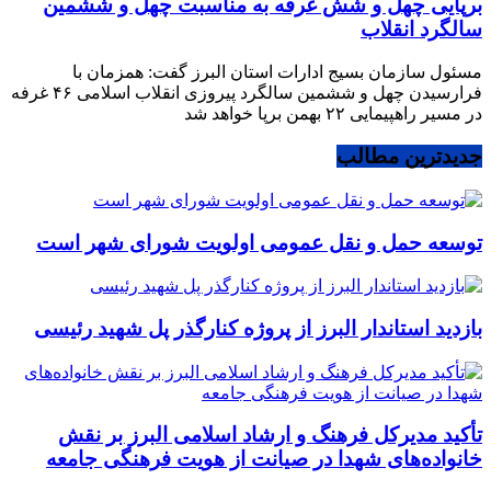
برپایی چهل و شش غرفه به مناسبت چهل و ششمین
سالگرد انقلاب
مسئول سازمان بسیج ادارات استان البرز گفت: همزمان با
فرارسیدن چهل و ششمین سالگرد پیروزی انقلاب اسلامی ۴۶ غرفه
در مسیر راهپیمایی ۲۲ بهمن برپا خواهد شد
جدیدترین مطالب
توسعه حمل و نقل عمومی اولویت شورای شهر است
بازدید استاندار البرز از پروژه کنارگذر پل شهید رئیسی
تأکید مدیرکل فرهنگ و ارشاد اسلامی البرز بر نقش
خانواده‌های شهدا در صیانت از هویت فرهنگی جامعه