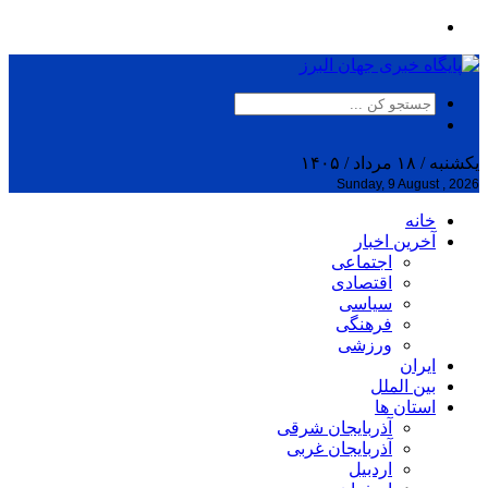
یکشنبه / ۱۸ مرداد / ۱۴۰۵
Sunday, 9 August , 2026
خانه
آخرین اخبار
اجتماعی
اقتصادی
سیاسی
فرهنگی
ورزشی
ایران
بین الملل
استان ها
آذربایجان شرقی
آذربایجان غربی
اردبیل