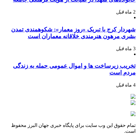
2 ماه
قبل
شهردار کرج با تبریک «روز معمار»: شکوهمندی تمدن
بشری مرهون هنرمندی خلاقانه معماران است
3 ماه
قبل
تخریب زیرساخت ها و اموال عمومی حمله به زندگی
مردم است
4 ماه
قبل
تمام حقوق این وب سایت برای پایگاه خبری جهان البرز محفوظ
است.