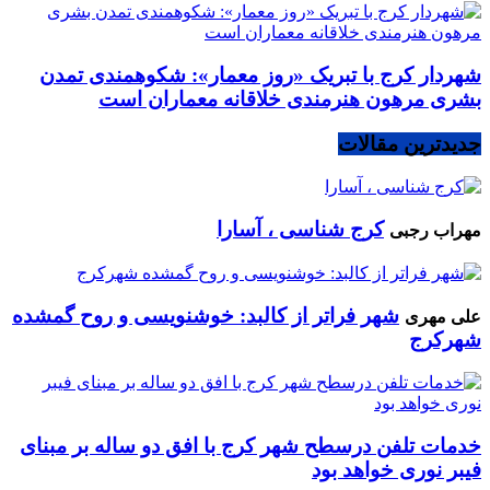
شهردار کرج با تبریک «روز معمار»: شکوهمندی تمدن
بشری مرهون هنرمندی خلاقانه معماران است
جدیدترین مقالات
کرج شناسی ، آسارا
مهراب رجبی
شهر فراتر از کالبد: خوشنویسی و روح گمشده
علی مهری
شهرکرج
خدمات تلفن درسطح شهر کرج با افق دو ساله بر مبنای
فیبر نوری خواهد بود