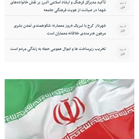
تأکید مدیرکل فرهنگ و ارشاد اسلامی البرز بر نقش خانواده‌های
2 ماه
قبل
شهدا در صیانت از هویت فرهنگی جامعه
شهردار کرج با تبریک «روز معمار»: شکوهمندی تمدن بشری
3 ماه
قبل
مرهون هنرمندی خلاقانه معماران است
تخریب زیرساخت ها و اموال عمومی حمله به زندگی مردم است
4 ماه
قبل