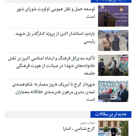
توسعه حمل و نقل عمومی اولویت شورای شهر
است
بازدید استاندار البرز از پروژه کنارگذر پل شهید
رئیسی
تأکید مدیرکل فرهنگ و ارشاد اسلامی البرز بر نقش
خانواده‌های شهدا در صیانت از هویت فرهنگی
جامعه
شهردار کرج با تبریک «روز معمار»: شکوهمندی
تمدن بشری مرهون هنرمندی خلاقانه معماران
است
جدیدترین مقالات
مهراب رجبی
کرج شناسی ، آسارا