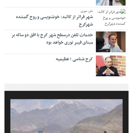
علی مهری
شهر فراتر از کالبد: خوشنویسی و روح گمشده
شهرکرج
خدمات تلفن درسطح شهر کرج با افق دو ساله بر
مبنای فیبر نوری خواهد بود
کرج شناسی ؛ عظیمیه