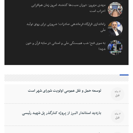
مهدی مهرور: دوران منیت‌ها گذشته، امروز زمان هم‌افزایی
احزاب است
راه‌اندازی قرارگاه فرماندهی صادرات؛ ضرورتی برای رونق تولید
ملی
به سوی فتح؛ شب همبستگی ملی و استانی در سایه قرآن و خون
شهدا
توسعه حمل و نقل عمومی اولویت شورای شهر است
2 ماه
قبل
بازدید استاندار البرز از پروژه کنارگذر پل شهید رئیسی
2 ماه
قبل