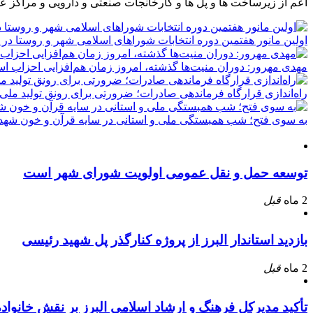
اعم از زیرساخت ها و پل ها و کارخانجات صنعتی و دارویی و مراکز ع
اولین مانور هفتمین دوره انتخابات شوراهای اسلامی شهر و روستا در 
مهدی مهرور: دوران منیت‌ها گذشته، امروز زمان هم‌افزایی احزاب ا
راه‌اندازی قرارگاه فرماندهی صادرات؛ ضرورتی برای رونق تولید ملی
به سوی فتح؛ شب همبستگی ملی و استانی در سایه قرآن و خون شهدا
توسعه حمل و نقل عمومی اولویت شورای شهر است
2 ماه
قبل
بازدید استاندار البرز از پروژه کنارگذر پل شهید رئیسی
2 ماه
قبل
تأکید مدیرکل فرهنگ و ارشاد اسلامی البرز بر نقش خانوا