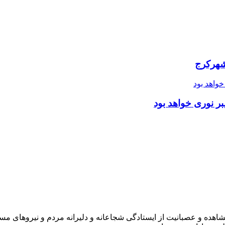
شهرکرج
ر نوری خواهد بود
شاهده و عصبانیت از ایستادگی شجاعانه و دلیرانه مردم و نیروهای مسل