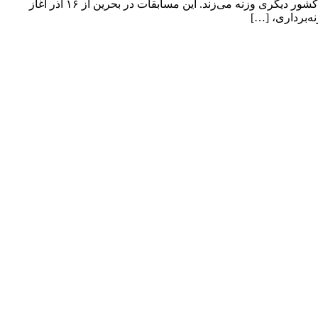
تغییر تابعیت قهرمان ایرانی المپیک؛ کیانوش رستمی زیر پرچم کوزوو ! کیانوش رستمی در مسابقات وزنه‌برداری قهرمانی جهان ۲۰۲۴ برای کشور دیگری وزنه‌ می‌زند. این مسابقات در بحرین از ۱۶ آذر آغاز
‌برداری، […]