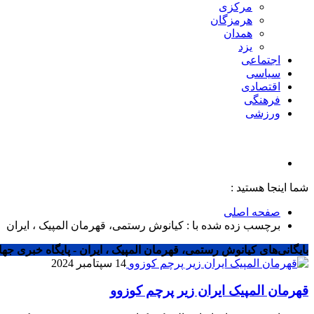
مرکزی
هرمزگان
همدان
یزد
اجتماعی
سیاسی
اقتصادی
فرهنگی
ورزشی
شما اینجا هستید :
صفحه اصلی
برچسب زده شده با : کیانوش رستمی، قهرمان المپیک ، ایران
بایگانی‌های کیانوش رستمی، قهرمان المپیک ، ایران - پایگاه خبری جها
14 سپتامبر 2024
قهرمان المپیک ایران زیر پرچم کوزوو