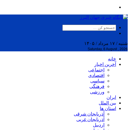
شنبه / ۱۷ مرداد / ۱۴۰۵
Saturday, 8 August , 2026
خانه
آخرین اخبار
اجتماعی
اقتصادی
سیاسی
فرهنگی
ورزشی
ایران
بین الملل
استان ها
آذربایجان شرقی
آذربایجان غربی
اردبیل