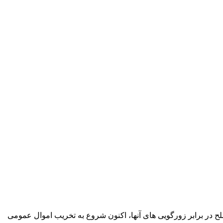
ح در برابر زورگویی های آنها، اکنون شروع به تخریب اموال عمومی