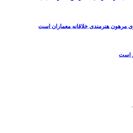
ی مرهون هنرمندی خلاقانه معماران است
م است