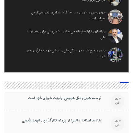
مهدی مهرور: دوران منیت‌ها گذشته، امروز زمان هم‌افزایی
احزاب است
راه‌اندازی قرارگاه فرماندهی صادرات؛ ضرورتی برای رونق تولید
ملی
به سوی فتح؛ شب همبستگی ملی و استانی در سایه قرآن و خون
شهدا
توسعه حمل و نقل عمومی اولویت شورای شهر است
2 ماه
قبل
بازدید استاندار البرز از پروژه کنارگذر پل شهید رئیسی
2 ماه
قبل