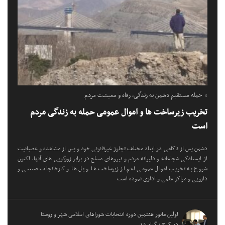
حمله مستقیم دشمن به زندگی، رفاه و معیشت مردم
تخریب زیرساخت ها و اموال عمومی حمله به زندگی مردم
است
دشمن پس از ناکامی در ابعاد مختلف تجاوز غیرقانونی خود و پس از مشاهده و عصبانیت
از ایستادگی شجاعانه و دلیرانه مردم و نیروهای مسلح در برابر زورگویی های آنها، اکنون
شروع به تخریب اموال عمومی اعم از زیرساخت ها و پل ها و کارخانجات صنعتی و
دارویی و مراکز علمی و اداری نموده است
اولین مانور هفتمین دوره انتخابات شوراهای اسلامی شهر و روستا
در کرج برگزار شد