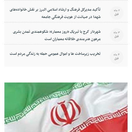
تأکید مدیرکل فرهنگ و ارشاد اسلامی البرز بر نقش خانواده‌های
2 ماه
قبل
شهدا در صیانت از هویت فرهنگی جامعه
شهردار کرج با تبریک «روز معمار»: شکوهمندی تمدن بشری
3 ماه
قبل
مرهون هنرمندی خلاقانه معماران است
تخریب زیرساخت ها و اموال عمومی حمله به زندگی مردم است
4 ماه
قبل