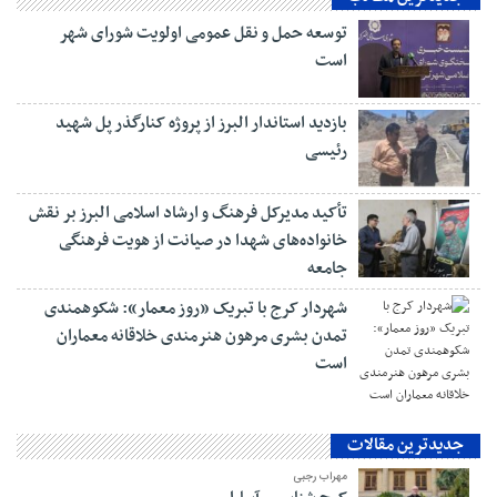
توسعه حمل و نقل عمومی اولویت شورای شهر
است
بازدید استاندار البرز از پروژه کنارگذر پل شهید
رئیسی
تأکید مدیرکل فرهنگ و ارشاد اسلامی البرز بر نقش
خانواده‌های شهدا در صیانت از هویت فرهنگی
جامعه
شهردار کرج با تبریک «روز معمار»: شکوهمندی
تمدن بشری مرهون هنرمندی خلاقانه معماران
است
جدیدترین مقالات
مهراب رجبی