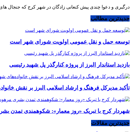
درگیری و دعوا چندی پیش کنعانی زادگان در شهر کرج که جنجال های ز
جدیدترین مطالب
توسعه حمل و نقل عمومی اولویت شورای شهر است
بازدید استاندار البرز از پروژه کنارگذر پل شهید رئیسی
تأکید مدیرکل فرهنگ و ارشاد اسلامی البرز بر نقش خانوا
شهردار کرج با تبریک «روز معمار»: شکوهمندی تمدن بشر
جدیدترین مقالات