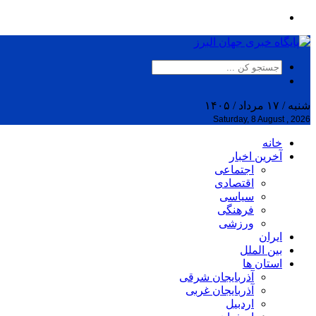
شنبه / ۱۷ مرداد / ۱۴۰۵
Saturday, 8 August , 2026
خانه
آخرین اخبار
اجتماعی
اقتصادی
سیاسی
فرهنگی
ورزشی
ایران
بین الملل
استان ها
آذربایجان شرقی
آذربایجان غربی
اردبیل