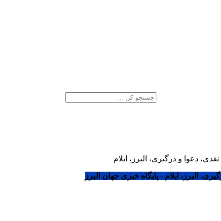
دی، دعوا و درگیری، البرز، ایلام
ری، البرز، ایلام - پایگاه خبری جهان البرز