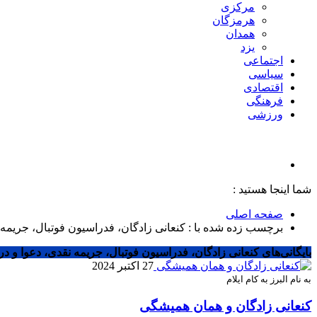
مرکزی
هرمزگان
همدان
یزد
اجتماعی
سیاسی
اقتصادی
فرهنگی
ورزشی
شما اینجا هستید :
صفحه اصلی
برچسب زده شده با : کنعانی زادگان، فدراسیون فوتبال، جریمه نق
بایگانی‌های کنعانی زادگان، فدراسیون فوتبال، جریمه نقدی، دعوا و درگی
27 اکتبر 2024
به نام البرز به کام ایلام
کنعانی زادگان و همان همیشگی