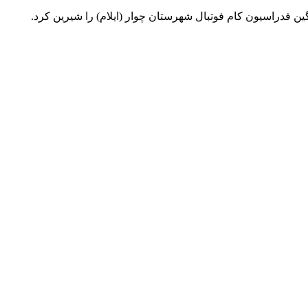
ن فدراسیون کام فوتبال شهرستان چوار (ایلام) را شیرین کرد.