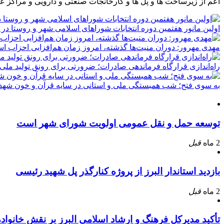
اعم از زیرساخت ها و پل ها و کارخانجات صنعتی و دارویی و مراکز ع
اولین مانور هفتمین دوره انتخابات شوراهای اسلامی شهر و روستا در 
مهدی مهرور: دوران منیت‌ها گذشته، امروز زمان هم‌افزایی احزاب ا
راه‌اندازی قرارگاه فرماندهی صادرات؛ ضرورتی برای رونق تولید ملی
به سوی فتح؛ شب همبستگی ملی و استانی در سایه قرآن و خون شهدا
توسعه حمل و نقل عمومی اولویت شورای شهر است
2 ماه
قبل
بازدید استاندار البرز از پروژه کنارگذر پل شهید رئیسی
2 ماه
قبل
تأکید مدیرکل فرهنگ و ارشاد اسلامی البرز بر نقش خانوا