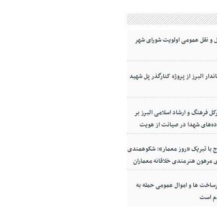
 و نقل عمومی اولویت شورای شهر
ندار البرز از پروژه کنارگذر پل شهید
کل فرهنگ و ارشاد اسلامی البرز بر
ده‌های شهدا در صیانت از هویت
معه
ج با تبریک «روز معمار»: شکوهمندی
 مرهون هنرمندی خلاقانه معماران
ساخت ها و اموال عمومی حمله به
م است