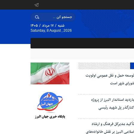
شنبه / ۱۷ مرداد / ۱۴۰۵
Saturday, 8 August , 2026
وسعه حمل و نقل عمومی اولویت
ورای شهر است
ازدید استاندار البرز از پروژه
نارگذر پل شهید رئیسی
أکید مدیرکل فرهنگ و ارشاد
سلامی البرز بر نقش خانواده‌های