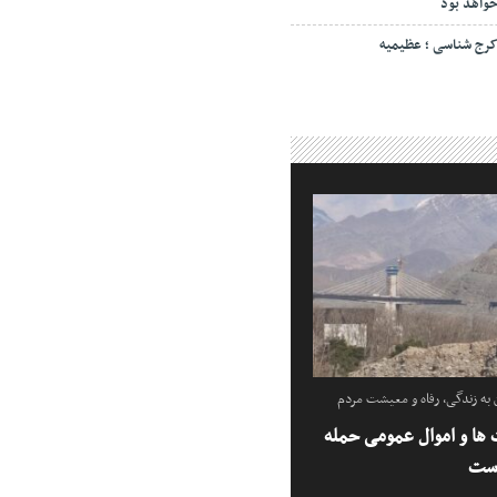
واهد بود
رج شناسی ؛ عظیمیه
ه زندگی، رفاه و معیشت مردم
ها و اموال عمومی حمله
است