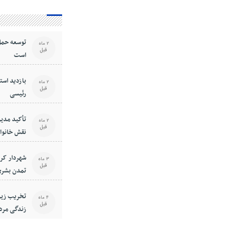
توسعه حمل
2 ماه
قبل
است
بازدید استا
2 ماه
قبل
رئیسی
تأکید مدیر
2 ماه
قبل
نقش خانوا
فرهنگی جا
شهردار کر
3 ماه
قبل
تمدن بشری
است
تخریب زیر
4 ماه
قبل
زندگی مرد