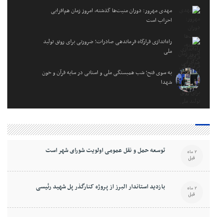
مهدی مهرور: دوران منیت‌ها گذشته، امروز زمان هم‌افزایی
احزاب است
راه‌اندازی قرارگاه فرماندهی صادرات؛ ضرورتی برای رونق تولید
ملی
به سوی فتح؛ شب همبستگی ملی و استانی در سایه قرآن و خون
شهدا
توسعه حمل و نقل عمومی اولویت شورای شهر است
2 ماه
قبل
بازدید استاندار البرز از پروژه کنارگذر پل شهید رئیسی
2 ماه
قبل