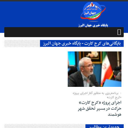
بایگانی‌های کرج کارت - پایگاه خبری جهان البرز
24 فوریه 2026
برنامه‌ریزی به منظور آغاز اجرای پروژه
«کرج کارت»
اجرای پروژه «کرج کارت»
حرکت در مسیر تحقق شهر
هوشمند
جدیدترین مطالب