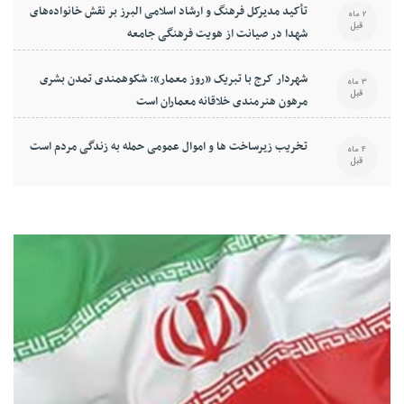
تأکید مدیرکل فرهنگ و ارشاد اسلامی البرز بر نقش خانواده‌های
2 ماه
قبل
شهدا در صیانت از هویت فرهنگی جامعه
شهردار کرج با تبریک «روز معمار»: شکوهمندی تمدن بشری
3 ماه
قبل
مرهون هنرمندی خلاقانه معماران است
تخریب زیرساخت ها و اموال عمومی حمله به زندگی مردم است
4 ماه
قبل