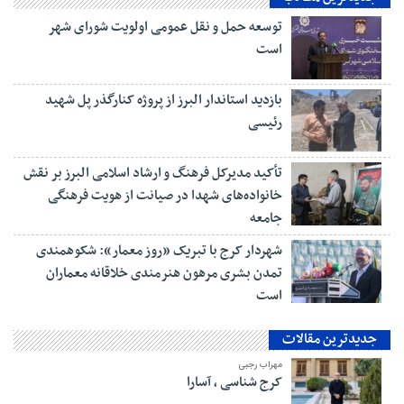
توسعه حمل و نقل عمومی اولویت شورای شهر
است
بازدید استاندار البرز از پروژه کنارگذر پل شهید
رئیسی
تأکید مدیرکل فرهنگ و ارشاد اسلامی البرز بر نقش
خانواده‌های شهدا در صیانت از هویت فرهنگی
جامعه
شهردار کرج با تبریک «روز معمار»: شکوهمندی
تمدن بشری مرهون هنرمندی خلاقانه معماران
است
جدیدترین مقالات
مهراب رجبی
کرج شناسی ، آسارا