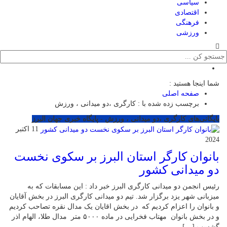
سیاسی
اقتصادی
فرهنگی
ورزشی
شما اینجا هستید :
صفحه اصلی
برچسب زده شده با : کارگری ،دو میدانی ، ورزش
بایگانی‌های کارگری ،دو میدانی ، ورزش - پایگاه خبری جهان البرز
11 اکتبر
2024
بانوان کارگر استان البرز بر سکوی نخست
دو میدانی کشور
رئیس انجمن دو میدانی کارگری البرز خبر داد : این مسابقات که به
میزبانی شهر یزد برگزار شد. تیم دو میدانی کارگری البرز در بخش آقایان
و بانوان را اعزام کردیم که در بخش اقایان یک مدال نقره تصاحب کردیم
و در بخش بانوان مهتاب فخرایی در ماده ۵۰۰۰ متر مدال طلا، الهام اذر
گشسب […]