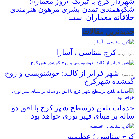
شهردار کرج با تبریک «روز معمار»:
شکوهمندی تمدن بشری مرهون هنرمندی
خلاقانه معماران است
جدیدترین مقالات
کرج شناسی ، آسارا
مهراب رجبی
شهر فراتر از کالبد: خوشنویسی و روح
علی مهری
گمشده شهرکرج
خدمات تلفن درسطح شهر کرج با افق دو
ساله بر مبنای فیبر نوری خواهد بود
کرج شناسی ؛ عظیمیه