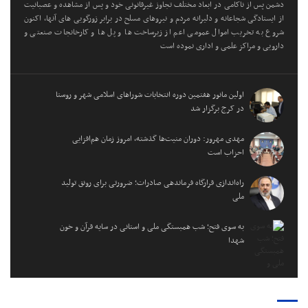
دشمن پس از ناکامی در ابعاد مختلف تجاوز غیرقانونی خود و پس از مشاهده و عصبانیت
از ایستادگی شجاعانه و دلیرانه مردم و نیروهای مسلح در برابر زورگویی های آنها، اکنون
شروع به تخریب اموال عمومی اعم از زیرساخت ها و پل ها و کارخانجات صنعتی و
دارویی و مراکز علمی و اداری نموده است
اولین مانور هفتمین دوره انتخابات شوراهای اسلامی شهر و روستا
در کرج برگزار شد
مهدی مهرور: دوران منیت‌ها گذشته، امروز زمان هم‌افزایی
احزاب است
راه‌اندازی قرارگاه فرماندهی صادرات؛ ضرورتی برای رونق تولید
ملی
به سوی فتح؛ شب همبستگی ملی و استانی در سایه قرآن و خون
شهدا