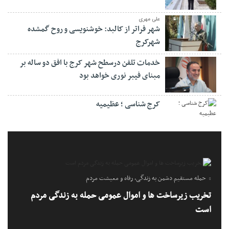
علی مهری
شهر فراتر از کالبد: خوشنویسی و روح گمشده
شهرکرج
خدمات تلفن درسطح شهر کرج با افق دو ساله بر
مبنای فیبر نوری خواهد بود
کرج شناسی ؛ عظیمیه
حمله مستقیم دشمن به زندگی، رفاه و معیشت مردم
تخریب زیرساخت ها و اموال عمومی حمله به زندگی مردم
است