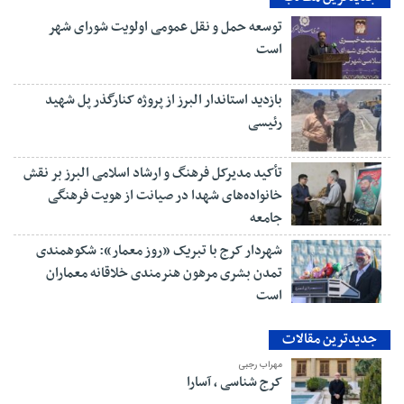
توسعه حمل و نقل عمومی اولویت شورای شهر
است
بازدید استاندار البرز از پروژه کنارگذر پل شهید
رئیسی
تأکید مدیرکل فرهنگ و ارشاد اسلامی البرز بر نقش
خانواده‌های شهدا در صیانت از هویت فرهنگی
جامعه
شهردار کرج با تبریک «روز معمار»: شکوهمندی
تمدن بشری مرهون هنرمندی خلاقانه معماران
است
جدیدترین مقالات
مهراب رجبی
کرج شناسی ، آسارا