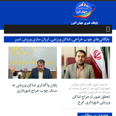
بایگانی‌های چوب حراجی، اماکن ورزشی، ارزان سازی ورزش، امیر
اشتری، سازمان فرهنگی ورزشی - پایگاه خبری جهان البرز
11 نوامبر 2024
11 نوامبر 2024
پایان واگذاری اماکن ورزشی به
باز پس گیری اولین سالن ورزشی
شهرداری کرج پس از عبور از پدیده ای
سبک چوب حراج شهرداری
ویرانگر به نام چوب حراجی
تحقق عبور از حراج اماکن
ورزشی شهرداری کرج
جدیدترین مطالب