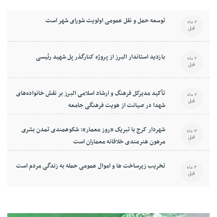
توسعه حمل و نقل عمومی اولویت شورای شهر است
2 ماه
قبل
بازدید استاندار البرز از پروژه کنارگذر پل شهید رئیسی
2 ماه
قبل
تأکید مدیرکل فرهنگ و ارشاد اسلامی البرز بر نقش خانواده‌های
2 ماه
قبل
شهدا در صیانت از هویت فرهنگی جامعه
شهردار کرج با تبریک «روز معمار»: شکوهمندی تمدن بشری
3 ماه
قبل
مرهون هنرمندی خلاقانه معماران است
تخریب زیرساخت ها و اموال عمومی حمله به زندگی مردم است
4 ماه
قبل