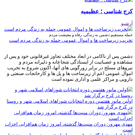
کرج شناسی ؛ عظیمیه
آرشیو
حمله مستقیم دشمن به زندگی، رفاه و معیشت مردم
تخریب زیرساخت ها و اموال عمومی حمله به زندگی مردم است
دشمن پس از ناکامی در ابعاد مختلف تجاوز غیرقانونی خود و پس از
مشاهده و عصبانیت از ایستادگی شجاعانه و دلیرانه مردم و
نیروهای مسلح در برابر زورگویی های آنها، اکنون شروع به تخریب
اموال عمومی اعم از زیرساخت ها و پل ها و کارخانجات صنعتی و
دارویی و مراکز علمی و اداری نموده است
اولین مانور هفتمین دوره انتخابات شوراهای اسلامی شهر و روستا
در کرج برگزار شد
مهدی مهرور: دوران منیت‌ها گذشته، امروز زمان هم‌افزایی احزاب
است