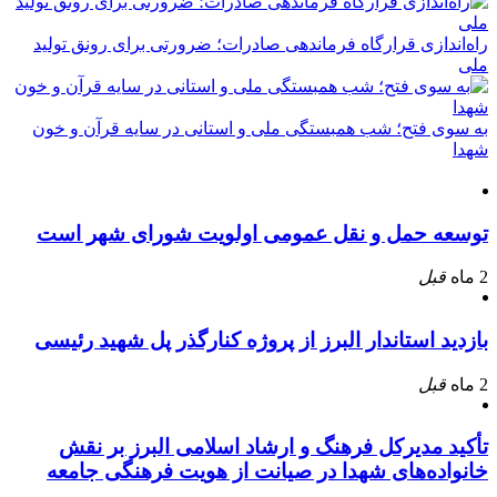
راه‌اندازی قرارگاه فرماندهی صادرات؛ ضرورتی برای رونق تولید
ملی
به سوی فتح؛ شب همبستگی ملی و استانی در سایه قرآن و خون
شهدا
توسعه حمل و نقل عمومی اولویت شورای شهر است
2 ماه
قبل
بازدید استاندار البرز از پروژه کنارگذر پل شهید رئیسی
2 ماه
قبل
تأکید مدیرکل فرهنگ و ارشاد اسلامی البرز بر نقش
خانواده‌های شهدا در صیانت از هویت فرهنگی جامعه