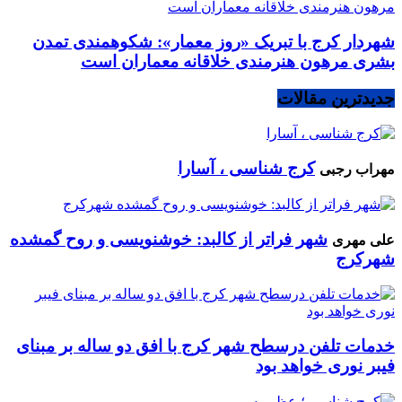
شهردار کرج با تبریک «روز معمار»: شکوهمندی تمدن
بشری مرهون هنرمندی خلاقانه معماران است
جدیدترین مقالات
کرج شناسی ، آسارا
مهراب رجبی
شهر فراتر از کالبد: خوشنویسی و روح گمشده
علی مهری
شهرکرج
خدمات تلفن درسطح شهر کرج با افق دو ساله بر مبنای
فیبر نوری خواهد بود