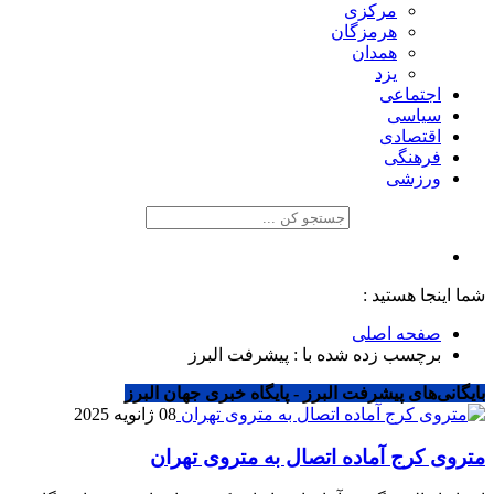
مرکزی
هرمزگان
همدان
یزد
اجتماعی
سیاسی
اقتصادی
فرهنگی
ورزشی
شما اینجا هستید :
صفحه اصلی
برچسب زده شده با : پیشرفت البرز
بایگانی‌های پیشرفت البرز - پایگاه خبری جهان البرز
08 ژانویه 2025
متروی کرج آماده اتصال به متروی تهران