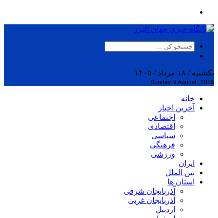
یکشنبه / ۱۸ مرداد / ۱۴۰۵
Sunday, 9 August , 2026
خانه
آخرین اخبار
اجتماعی
اقتصادی
سیاسی
فرهنگی
ورزشی
ایران
بین الملل
استان ها
آذربایجان شرقی
آذربایجان غربی
اردبیل