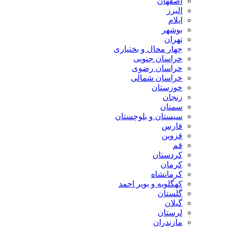
اصفهان
البرز
ایلام
بوشهر
تهران
چهار محال و بختیاری
خراسان جنوبی
خراسان رضوی
خراسان شمالی
خوزستان
زنجان
سمنان
سیستان و بلوچستان
فارس
قزوین
قم
کردستان
کرمان
کرمانشاه
کهگلویه و بویر احمد
گلستان
گیلان
لرستان
مازندران