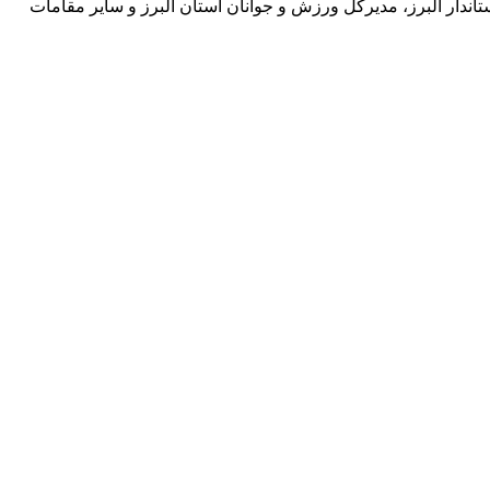
رزش و جوانان، استاندار البرز، مدیرکل ورزش و جوانان استان البرز و سایر مقامات