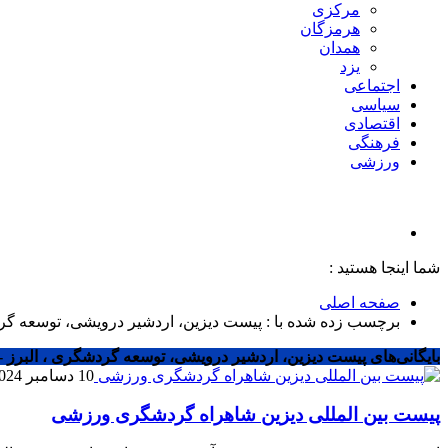
مرکزی
هرمزگان
همدان
یزد
اجتماعی
سیاسی
اقتصادی
فرهنگی
ورزشی
شما اینجا هستید :
صفحه اصلی
برچسب زده شده با : پیست دیزین، اردشیر درویشی، توسعه گر
بایگانی‌های پیست دیزین، اردشیر درویشی، توسعه گردشگری ، البرز - 
10 دسامبر 2024
پیست بین المللی دیزین شاهراه گردشگری ورزشی