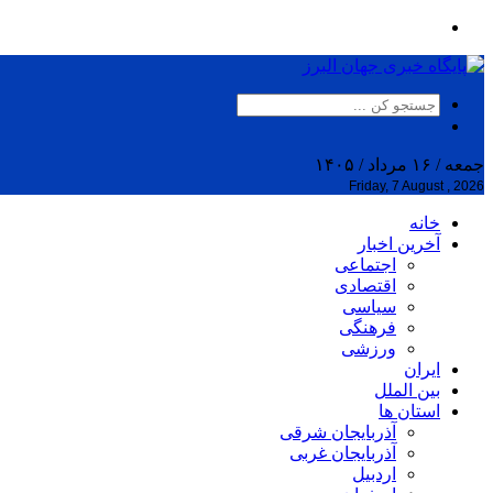
جمعه / ۱۶ مرداد / ۱۴۰۵
Friday, 7 August , 2026
خانه
آخرین اخبار
اجتماعی
اقتصادی
سیاسی
فرهنگی
ورزشی
ایران
بین الملل
استان ها
آذربایجان شرقی
آذربایجان غربی
اردبیل