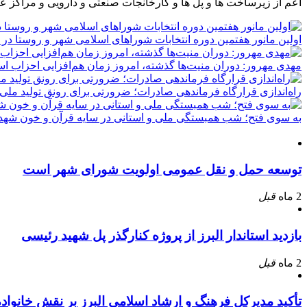
اعم از زیرساخت ها و پل ها و کارخانجات صنعتی و دارویی و مراکز ع
اولین مانور هفتمین دوره انتخابات شوراهای اسلامی شهر و روستا در 
مهدی مهرور: دوران منیت‌ها گذشته، امروز زمان هم‌افزایی احزاب ا
راه‌اندازی قرارگاه فرماندهی صادرات؛ ضرورتی برای رونق تولید ملی
به سوی فتح؛ شب همبستگی ملی و استانی در سایه قرآن و خون شهدا
توسعه حمل و نقل عمومی اولویت شورای شهر است
2 ماه
قبل
بازدید استاندار البرز از پروژه کنارگذر پل شهید رئیسی
2 ماه
قبل
تأکید مدیرکل فرهنگ و ارشاد اسلامی البرز بر نقش خانوا