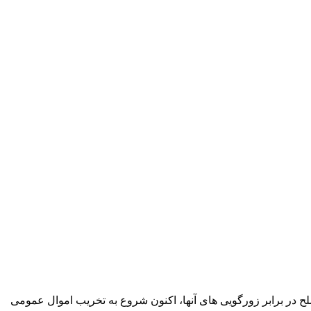
ح در برابر زورگویی های آنها، اکنون شروع به تخریب اموال عمومی