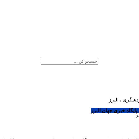
دشگری ، البرز
پایگاه خبری جهان البرز