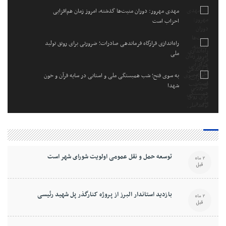
مهدی مهرور: دوران منیت‌ها گذشته، امروز زمان هم‌افزایی
احزاب است
راه‌اندازی قرارگاه فرماندهی صادرات؛ ضرورتی برای رونق تولید
ملی
به سوی فتح؛ شب همبستگی ملی و استانی در سایه قرآن و خون
شهدا
توسعه حمل و نقل عمومی اولویت شورای شهر است
2 ماه
قبل
بازدید استاندار البرز از پروژه کنارگذر پل شهید رئیسی
2 ماه
قبل