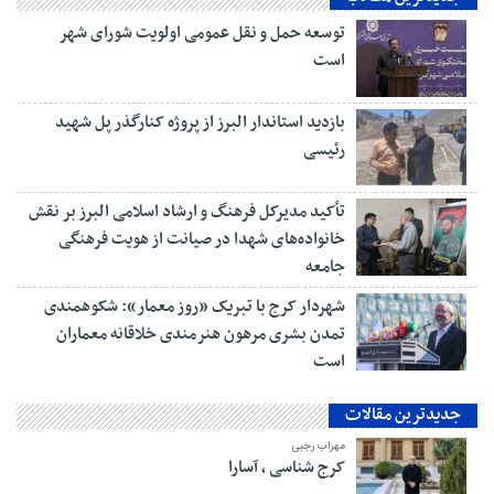
توسعه حمل و نقل عمومی اولویت شورای شهر
است
بازدید استاندار البرز از پروژه کنارگذر پل شهید
رئیسی
تأکید مدیرکل فرهنگ و ارشاد اسلامی البرز بر نقش
خانواده‌های شهدا در صیانت از هویت فرهنگی
جامعه
شهردار کرج با تبریک «روز معمار»: شکوهمندی
تمدن بشری مرهون هنرمندی خلاقانه معماران
است
جدیدترین مقالات
مهراب رجبی
کرج شناسی ، آسارا