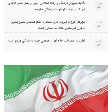
تأکید مدیرکل فرهنگ و ارشاد اسلامی البرز بر نقش خانواده‌های
3 ماه
قبل
شهدا در صیانت از هویت فرهنگی جامعه
شهردار کرج با تبریک «روز معمار»: شکوهمندی تمدن بشری
3 ماه
قبل
مرهون هنرمندی خلاقانه معماران است
تخریب زیرساخت ها و اموال عمومی حمله به زندگی مردم است
4 ماه
قبل