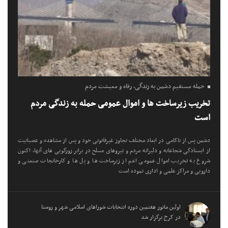
حمله مستقیم دشمن به زندگی، رفاه و معیشت مردم
تخریب زیرساخت ها و اموال عمومی حمله به زندگی مردم
است
دشمن پس از ناکامی در ابعاد مختلف تجاوز غیرقانونی خود و پس از مشاهده و عصبانیت
از ایستادگی شجاعانه و دلیرانه مردم و نیروهای مسلح در برابر زورگویی های آنها، اکنون
شروع به تخریب اموال عمومی اعم از زیرساخت ها و پل ها و کارخانجات صنعتی و
دارویی و مراکز علمی و اداری نموده است
اولین مانور هفتمین دوره انتخابات شوراهای اسلامی شهر و روستا
در کرج برگزار شد