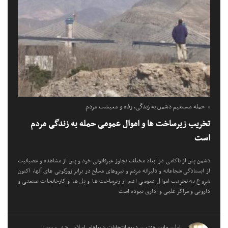
حمله مستقیم دشمن به زندگی، رفاه و معیشت مردم
تخریب زیرساخت ها و اموال عمومی حمله به زندگی مردم
است
دشمن پس از ناکامی در ابعاد مختلف تجاوز غیرقانونی خود و پس از مشاهده و عصبانیت
از ایستادگی شجاعانه و دلیرانه مردم و نیروهای مسلح در برابر زورگویی های آنها، اکنون
شروع به تخریب اموال عمومی اعم از زیرساخت ها و پل ها و کارخانجات صنعتی و
دارویی و مراکز علمی و اداری نموده است
اولین مانور هفتمین دوره انتخابات شوراهای اسلامی شهر و روستا