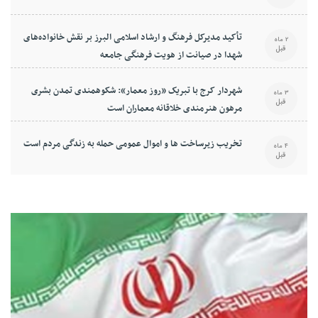
تأکید مدیرکل فرهنگ و ارشاد اسلامی البرز بر نقش خانواده‌های
2 ماه
قبل
شهدا در صیانت از هویت فرهنگی جامعه
شهردار کرج با تبریک «روز معمار»: شکوهمندی تمدن بشری
3 ماه
قبل
مرهون هنرمندی خلاقانه معماران است
تخریب زیرساخت ها و اموال عمومی حمله به زندگی مردم است
4 ماه
قبل