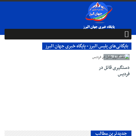
بایگانی‌های پلیس البرز - پایگاه خبری جهان البرز
01 فوریه 2025
دستگیری قاتل در
فردیس
جدیدترین مطالب