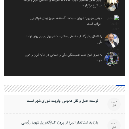
در کرج برگزار شد
مهدی مهرور: دوران منیت‌ها گذشته، امروز زمان هم‌افزایی
احزاب است
راه‌اندازی قرارگاه فرماندهی صادرات؛ ضرورتی برای رونق تولید
ملی
به سوی فتح؛ شب همبستگی ملی و استانی در سایه قرآن و خون
شهدا
توسعه حمل و نقل عمومی اولویت شورای شهر است
2 ماه
قبل
بازدید استاندار البرز از پروژه کنارگذر پل شهید رئیسی
2 ماه
قبل