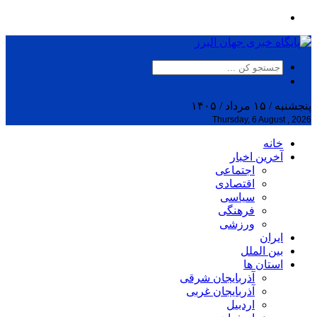
پنجشنبه / ۱۵ مرداد / ۱۴۰۵
Thursday, 6 August , 2026
خانه
آخرین اخبار
اجتماعی
اقتصادی
سیاسی
فرهنگی
ورزشی
ایران
بین الملل
استان ها
آذربایجان شرقی
آذربایجان غربی
اردبیل