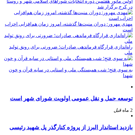
اولین مانور هفتمین دوره انتخابات شوراهای اسلامی شهر و روستا
در کرج برگزار شد
مهدی مهرور: دوران منیت‌ها گذشته، امروز زمان هم‌افزایی احزاب
است
راه‌اندازی قرارگاه فرماندهی صادرات؛ ضرورتی برای رونق تولید
ملی
به سوی فتح؛ شب همبستگی ملی و استانی در سایه قرآن و خون
شهدا
توسعه حمل و نقل عمومی اولویت شورای شهر است
2 ماه
قبل
بازدید استاندار البرز از پروژه کنارگذر پل شهید رئیسی