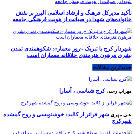
تأکید مدیرکل فرهنگ و ارشاد اسلامی البرز بر نقش
خانواده‌های شهدا در صیانت از هویت فرهنگی جامعه
شهردار کرج با تبریک «روز معمار»: شکوهمندی تمدن
بشری مرهون هنرمندی خلاقانه معماران است
جدیدترین مقالات
کرج شناسی ، آسارا
مهراب رجبی
شهر فراتر از کالبد: خوشنویسی و روح گمشده
علی مهری
شهرکرج