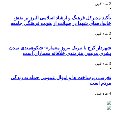
2 ماه
قبل
تأکید مدیرکل فرهنگ و ارشاد اسلامی البرز بر نقش
خانواده‌های شهدا در صیانت از هویت فرهنگی جامعه
2 ماه
قبل
شهردار کرج با تبریک «روز معمار»: شکوهمندی تمدن
بشری مرهون هنرمندی خلاقانه معماران است
3 ماه
قبل
تخریب زیرساخت ها و اموال عمومی حمله به زندگی
مردم است
4 ماه
قبل