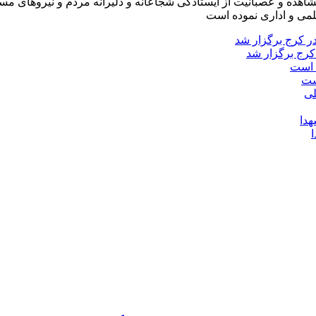
شاهده و عصبانیت از ایستادگی شجاعانه و دلیرانه مردم و نیروهای مسل
لمی و اداری نموده است
کرج برگزار شد
ست