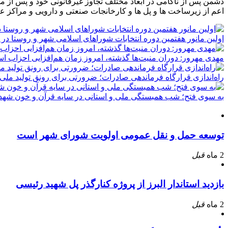
دشمن پس از ناکامی در ابعاد مختلف تجاوز غیرقانونی خود و پس از م
اعم از زیرساخت ها و پل ها و کارخانجات صنعتی و دارویی و مراکز ع
اولین مانور هفتمین دوره انتخابات شوراهای اسلامی شهر و روستا در 
مهدی مهرور: دوران منیت‌ها گذشته، امروز زمان هم‌افزایی احزاب ا
راه‌اندازی قرارگاه فرماندهی صادرات؛ ضرورتی برای رونق تولید ملی
به سوی فتح؛ شب همبستگی ملی و استانی در سایه قرآن و خون شهدا
توسعه حمل و نقل عمومی اولویت شورای شهر است
2 ماه
قبل
بازدید استاندار البرز از پروژه کنارگذر پل شهید رئیسی
2 ماه
قبل