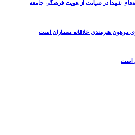
ده‌های شهدا در صیانت از هویت فرهنگی جامعه
ی مرهون هنرمندی خلاقانه معماران است
م است