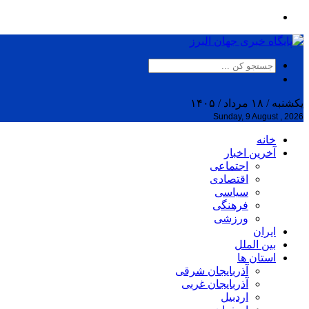
یکشنبه / ۱۸ مرداد / ۱۴۰۵
Sunday, 9 August , 2026
خانه
آخرین اخبار
اجتماعی
اقتصادی
سیاسی
فرهنگی
ورزشی
ایران
بین الملل
استان ها
آذربایجان شرقی
آذربایجان غربی
اردبیل