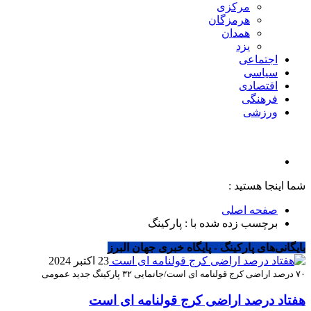
مرکزی
هرمزگان
همدان
یزد
اجتماعی
سیاسی
اقتصادی
فرهنگی
ورزشی
شما اینجا هستید :
صفحه اصلی
برچسب زده شده با : پارکینگ
بایگانی‌های پارکینگ - پایگاه خبری جهان البرز
23 اکتبر 2024
۷۰ درصد اراضی کرج قولنامه ای است/جانمایی ۳۲ پارکینگ جدید عمومی
هفتاد درصد اراضی کرج قولنامه ای است