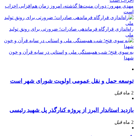
مهدی مهرور: دوران منیت‌ها گذشته، امروز زمان هم‌افزایی احزاب
است
راه‌اندازی قرارگاه فرماندهی صادرات؛ ضرورتی برای رونق تولید
ملی
به سوی فتح؛ شب همبستگی ملی و استانی در سایه قرآن و خون
شهدا
توسعه حمل و نقل عمومی اولویت شورای شهر است
2 ماه
قبل
بازدید استاندار البرز از پروژه کنارگذر پل شهید رئیسی
2 ماه
قبل