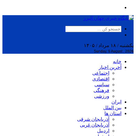
یکشنبه / ۱۸ مرداد / ۱۴۰۵
Sunday, 9 August , 2026
خانه
آخرین اخبار
اجتماعی
اقتصادی
سیاسی
فرهنگی
ورزشی
ایران
بین الملل
استان ها
آذربایجان شرقی
آذربایجان غربی
اردبیل