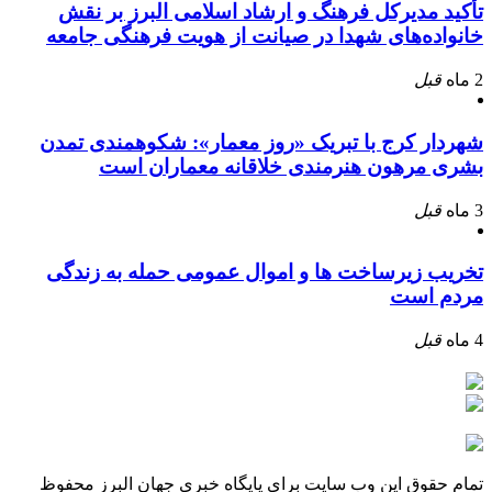
تأکید مدیرکل فرهنگ و ارشاد اسلامی البرز بر نقش
خانواده‌های شهدا در صیانت از هویت فرهنگی جامعه
2 ماه
قبل
شهردار کرج با تبریک «روز معمار»: شکوهمندی تمدن
بشری مرهون هنرمندی خلاقانه معماران است
3 ماه
قبل
تخریب زیرساخت ها و اموال عمومی حمله به زندگی
مردم است
4 ماه
قبل
تمام حقوق این وب سایت برای پایگاه خبری جهان البرز محفوظ