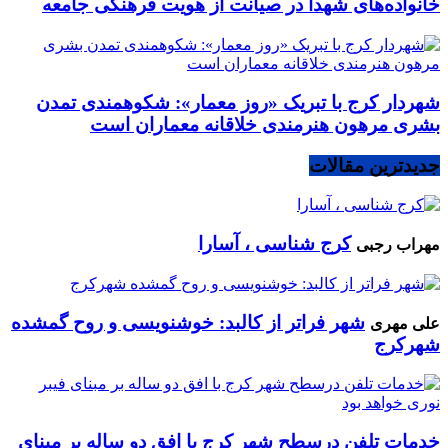
خانواده‌های شهدا در صیانت از هویت فرهنگی جامعه
شهردار کرج با تبریک «روز معمار»: شکوهمندی تمدن
بشری مرهون هنرمندی خلاقانه معماران است
جدیدترین مقالات
کرج شناسی ، آسارا
مهراب رجبی
شهر فراتر از کالبد: خوشنویسی و روح گمشده
علی مهری
شهرکرج
خدمات تلفن درسطح شهر کرج با افق دو ساله بر مبنای