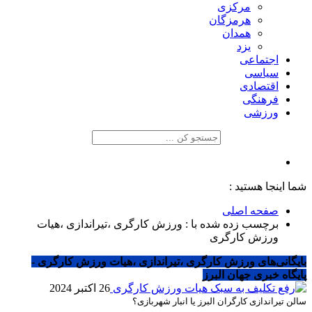
مرکزی
هرمزگان
همدان
یزد
اجتماعی
سیاسی
اقتصادی
فرهنگی
ورزشی
شما اینجا هستید :
صفحه اصلی
برچسب زده شده با : ورزش کارگری ،تیراندازی ،هیات
ورزش کارگری
بایگانی‌های ورزش کارگری ،تیراندازی ،هیات ورزش کارگری -
پایگاه خبری جهان البرز
26 اکتبر 2024
سالن تیراندازی کارگران البرز یا انبار شهربازی؟