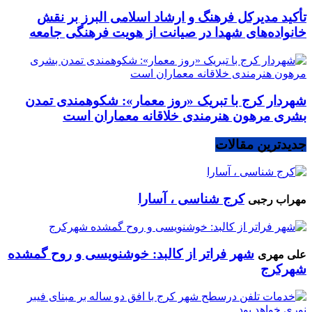
تأکید مدیرکل فرهنگ و ارشاد اسلامی البرز بر نقش
خانواده‌های شهدا در صیانت از هویت فرهنگی جامعه
شهردار کرج با تبریک «روز معمار»: شکوهمندی تمدن
بشری مرهون هنرمندی خلاقانه معماران است
جدیدترین مقالات
کرج شناسی ، آسارا
مهراب رجبی
شهر فراتر از کالبد: خوشنویسی و روح گمشده
علی مهری
شهرکرج