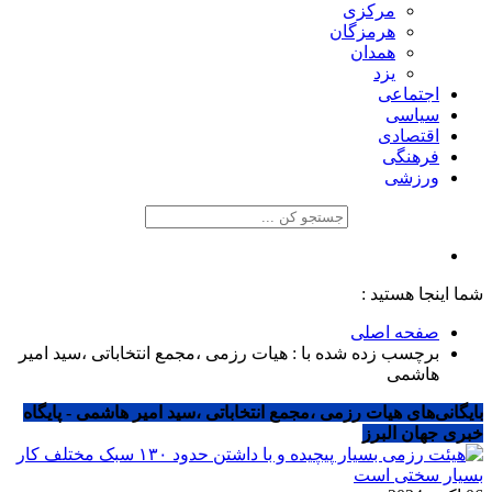
مرکزی
هرمزگان
همدان
یزد
اجتماعی
سیاسی
اقتصادی
فرهنگی
ورزشی
شما اینجا هستید :
صفحه اصلی
برچسب زده شده با : هیات رزمی ،مجمع انتخاباتی ،سید امیر
هاشمی
بایگانی‌های هیات رزمی ،مجمع انتخاباتی ،سید امیر هاشمی - پایگاه
خبری جهان البرز