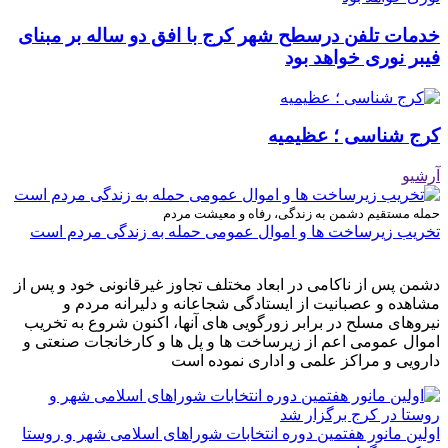
خدمات تلفن درسطح شهر کرج با افق دو ساله بر مبنای
فیبر نوری خواهد بود
کرج شناسی ؛ عظیمیه
آرشیو
حمله مستقیم دشمن به زندگی، رفاه و معیشت مردم
تخریب زیرساخت ها و اموال عمومی حمله به زندگی مردم است
دشمن پس از ناکامی در ابعاد مختلف تجاوز غیرقانونی خود و پس از
مشاهده و عصبانیت از ایستادگی شجاعانه و دلیرانه مردم و
نیروهای مسلح در برابر زورگویی های آنها، اکنون شروع به تخریب
اموال عمومی اعم از زیرساخت ها و پل ها و کارخانجات صنعتی و
دارویی و مراکز علمی و اداری نموده است
اولین مانور هفتمین دوره انتخابات شوراهای اسلامی شهر و روستا