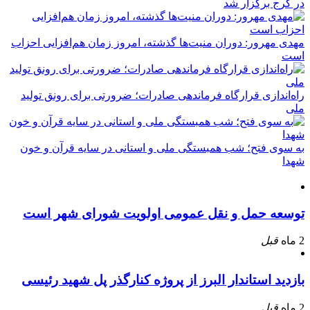
در کرج برگزار شد
مهدی مهرور: دوران منیت‌ها گذشته، امروز زمان هم‌افزایی احزاب
است
راه‌اندازی قرارگاه فرماندهی صادرات؛ ضرورتی برای رونق تولید
ملی
به سوی فتح؛ شب همبستگی ملی و استانی در سایه قرآن و خون
شهدا
توسعه حمل و نقل عمومی اولویت شورای شهر است
2 ماه
قبل
بازدید استاندار البرز از پروژه کنارگذر پل شهید رئیسی
2 ماه
قبل