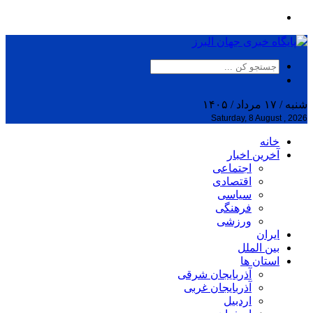
شنبه / ۱۷ مرداد / ۱۴۰۵
Saturday, 8 August , 2026
خانه
آخرین اخبار
اجتماعی
اقتصادی
سیاسی
فرهنگی
ورزشی
ایران
بین الملل
استان ها
آذربایجان شرقی
آذربایجان غربی
اردبیل