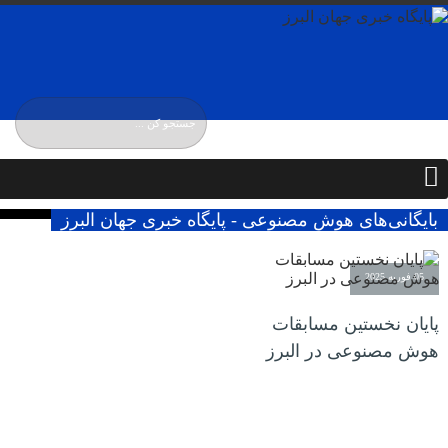
پنجشنبه / ۱۵ مرداد / ۱۴۰۵
Thursday, 6 August , 2026
بایگانی‌های هوش مصنوعی - پایگاه خبری جهان البرز
05 فوریه 2025
پایان نخستین مسابقات
هوش مصنوعی در البرز