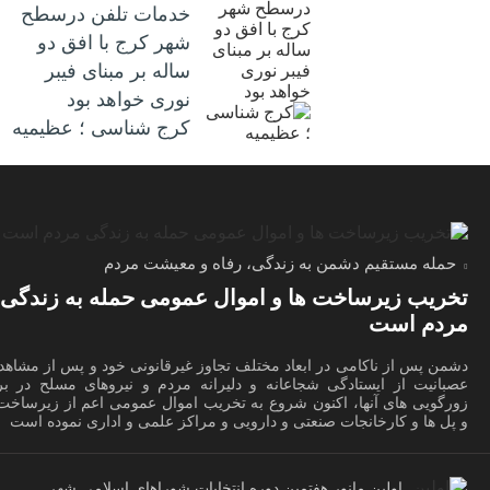
خدمات تلفن درسطح
شهر کرج با افق دو
ساله بر مبنای فیبر
نوری خواهد بود
کرج شناسی ؛ عظیمیه
حمله مستقیم دشمن به زندگی، رفاه و معیشت مردم
تخریب زیرساخت ها و اموال عمومی حمله به زندگی
مردم است
دشمن پس از ناکامی در ابعاد مختلف تجاوز غیرقانونی خود و پس از مشاهد
عصبانیت از ایستادگی شجاعانه و دلیرانه مردم و نیروهای مسلح در برا
زورگویی های آنها، اکنون شروع به تخریب اموال عمومی اعم از زیرساخت 
و پل ها و کارخانجات صنعتی و دارویی و مراکز علمی و اداری نموده است
اولین مانور هفتمین دوره انتخابات شوراهای اسلامی شهر