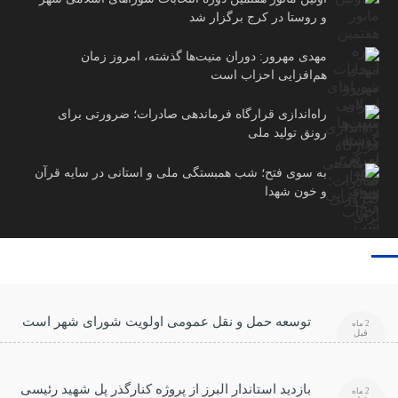
و روستا در کرج برگزار شد
مهدی مهرور: دوران منیت‌ها گذشته، امروز زمان
هم‌افزایی احزاب است
راه‌اندازی قرارگاه فرماندهی صادرات؛ ضرورتی برای
رونق تولید ملی
به سوی فتح؛ شب همبستگی ملی و استانی در سایه قرآن
و خون شهدا
توسعه حمل و نقل عمومی اولویت شورای شهر است
2 ماه
قبل
بازدید استاندار البرز از پروژه کنارگذر پل شهید رئیسی
2 ماه