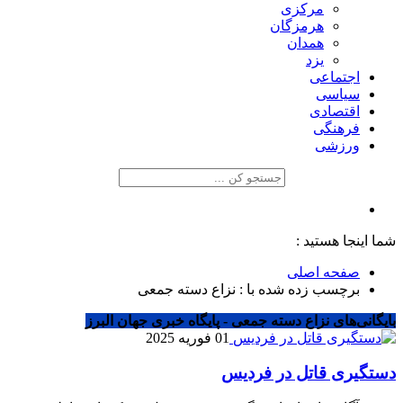
مرکزی
هرمزگان
همدان
یزد
اجتماعی
سیاسی
اقتصادی
فرهنگی
ورزشی
شما اینجا هستید :
صفحه اصلی
برچسب زده شده با : نزاع دسته جمعی
بایگانی‌های نزاع دسته جمعی - پایگاه خبری جهان البرز
01 فوریه 2025
دستگیری قاتل در فردیس