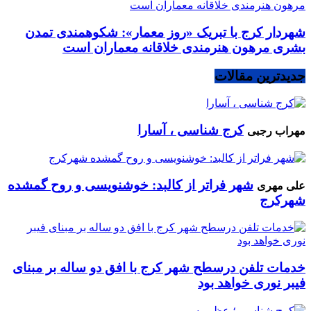
شهردار کرج با تبریک «روز معمار»: شکوهمندی تمدن
بشری مرهون هنرمندی خلاقانه معماران است
جدیدترین مقالات
کرج شناسی ، آسارا
مهراب رجبی
شهر فراتر از کالبد: خوشنویسی و روح گمشده
علی مهری
شهرکرج
خدمات تلفن درسطح شهر کرج با افق دو ساله بر مبنای
فیبر نوری خواهد بود