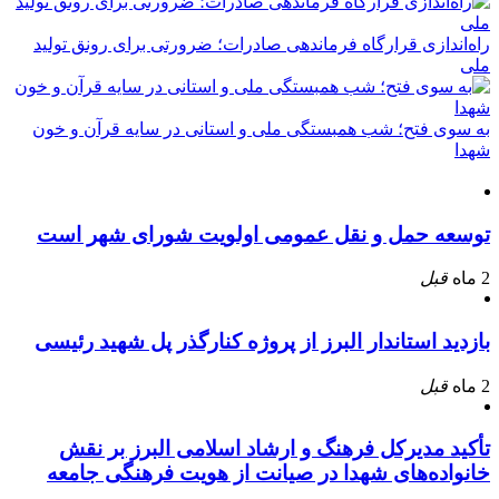
راه‌اندازی قرارگاه فرماندهی صادرات؛ ضرورتی برای رونق تولید
ملی
به سوی فتح؛ شب همبستگی ملی و استانی در سایه قرآن و خون
شهدا
توسعه حمل و نقل عمومی اولویت شورای شهر است
2 ماه
قبل
بازدید استاندار البرز از پروژه کنارگذر پل شهید رئیسی
2 ماه
قبل
تأکید مدیرکل فرهنگ و ارشاد اسلامی البرز بر نقش
خانواده‌های شهدا در صیانت از هویت فرهنگی جامعه