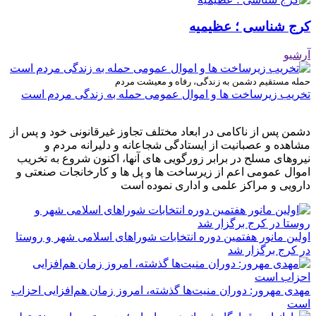
کرج شناسی ؛ عظیمیه
آرشیو
حمله مستقیم دشمن به زندگی، رفاه و معیشت مردم
تخریب زیرساخت ها و اموال عمومی حمله به زندگی مردم است
دشمن پس از ناکامی در ابعاد مختلف تجاوز غیرقانونی خود و پس از
مشاهده و عصبانیت از ایستادگی شجاعانه و دلیرانه مردم و
نیروهای مسلح در برابر زورگویی های آنها، اکنون شروع به تخریب
اموال عمومی اعم از زیرساخت ها و پل ها و کارخانجات صنعتی و
دارویی و مراکز علمی و اداری نموده است
اولین مانور هفتمین دوره انتخابات شوراهای اسلامی شهر و روستا
در کرج برگزار شد
مهدی مهرور: دوران منیت‌ها گذشته، امروز زمان هم‌افزایی احزاب
است