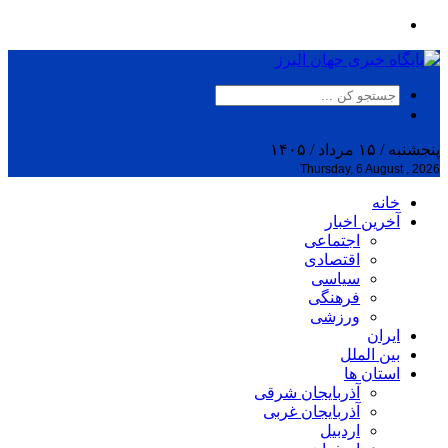
پنجشنبه / ۱۵ مرداد / ۱۴۰۵
Thursday, 6 August , 2026
خانه
آخرین اخبار
اجتماعی
اقتصادی
سیاسی
فرهنگی
ورزشی
ایران
بین الملل
استان ها
آذربایجان شرقی
آذربایجان غربی
اردبیل