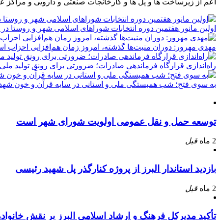
اعم از زیرساخت ها و پل ها و کارخانجات صنعتی و دارویی و مراکز ع
اولین مانور هفتمین دوره انتخابات شوراهای اسلامی شهر و روستا در 
مهدی مهرور: دوران منیت‌ها گذشته، امروز زمان هم‌افزایی احزاب ا
راه‌اندازی قرارگاه فرماندهی صادرات؛ ضرورتی برای رونق تولید ملی
به سوی فتح؛ شب همبستگی ملی و استانی در سایه قرآن و خون شهدا
توسعه حمل و نقل عمومی اولویت شورای شهر است
2 ماه
قبل
بازدید استاندار البرز از پروژه کنارگذر پل شهید رئیسی
2 ماه
قبل
تأکید مدیرکل فرهنگ و ارشاد اسلامی البرز بر نقش خانوا