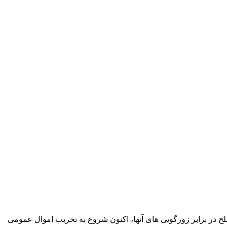
ح در برابر زورگویی های آنها، اکنون شروع به تخریب اموال عمومی