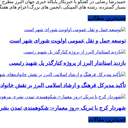
بسیار گسترده، رشته های المپیکی ،انجمن های بزرگ،اعزام های هف
جدیدترین مطالب
توسعه حمل و نقل عمومی اولویت شورای شهر است
بازدید استاندار البرز از پروژه کنارگذر پل شهید رئیسی
تأکید مدیرکل فرهنگ و ارشاد اسلامی البرز بر نقش خانوا
شهردار کرج با تبریک «روز معمار»: شکوهمندی تمدن بشر
جدیدترین مقالات