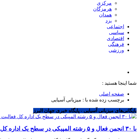
مرکزی
هرمزگان
همدان
یزد
اجتماعی
سیاسی
اقتصادی
فرهنگی
ورزشی
شما اینجا هستید :
صفحه اصلی
برچسب زده شده با : میزبانی آسیایی
بایگانی‌های میزبانی آسیایی - پایگاه خبری جهان البرز
با ۳۰ انجمن فعال و ۵ رشته المپیکی در سطح یک اداره کل فعالیت داریم