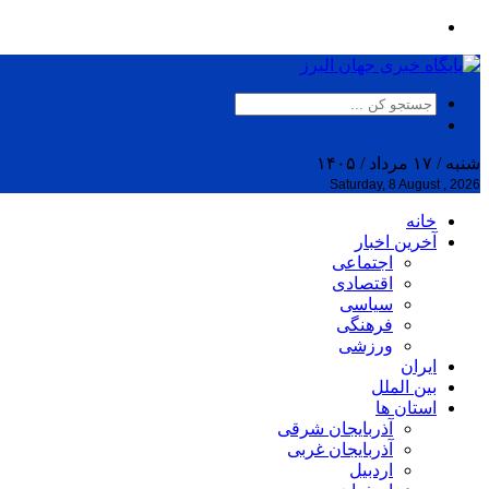
شنبه / ۱۷ مرداد / ۱۴۰۵
Saturday, 8 August , 2026
خانه
آخرین اخبار
اجتماعی
اقتصادی
سیاسی
فرهنگی
ورزشی
ایران
بین الملل
استان ها
آذربایجان شرقی
آذربایجان غربی
اردبیل