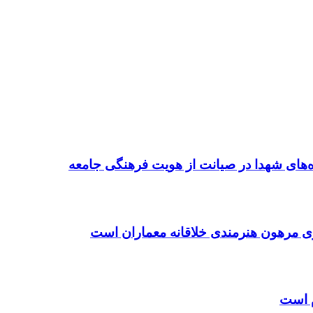
ده‌های شهدا در صیانت از هویت فرهنگی جامعه
ی مرهون هنرمندی خلاقانه معماران است
م است