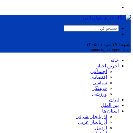
شنبه / ۱۷ مرداد / ۱۴۰۵
Saturday, 8 August , 2026
خانه
آخرین اخبار
اجتماعی
اقتصادی
سیاسی
فرهنگی
ورزشی
ایران
بین الملل
استان ها
آذربایجان شرقی
آذربایجان غربی
اردبیل