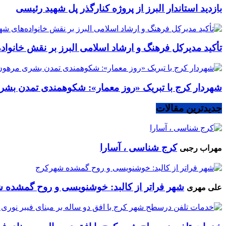
بازدید استاندار البرز از پروژه کنارگذر پل شهید رئیسی
تأکید مدیرکل فرهنگ و ارشاد اسلامی البرز بر نقش خانوا
شهردار کرج با تبریک «روز معمار»: شکوهمندی تمدن بشر
جدیدترین مقالات
کرج شناسی ، آسارا
مهراب رجبی
شهر فراتر از کالبد: خوشنویسی و روح گمشده 
علی مهری