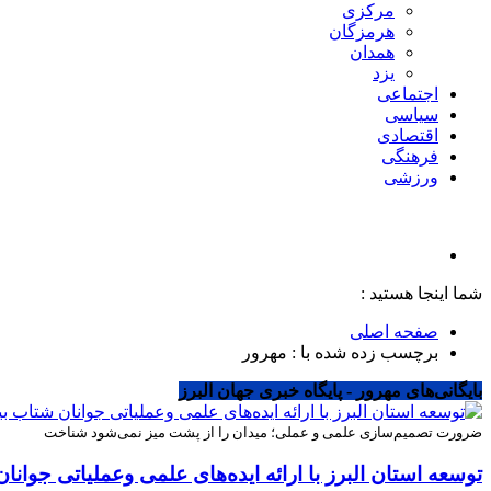
مرکزی
هرمزگان
همدان
یزد
اجتماعی
سیاسی
اقتصادی
فرهنگی
ورزشی
شما اینجا هستید :
صفحه اصلی
برچسب زده شده با : مهرور
بایگانی‌های مهرور - پایگاه خبری جهان البرز
ضرورت تصمیم‌سازی علمی و عملی؛ میدان را از پشت میز نمی‌شود شناخت
توسعه استان البرز با ارائه ایده‌های علمی وعملیاتی جوا