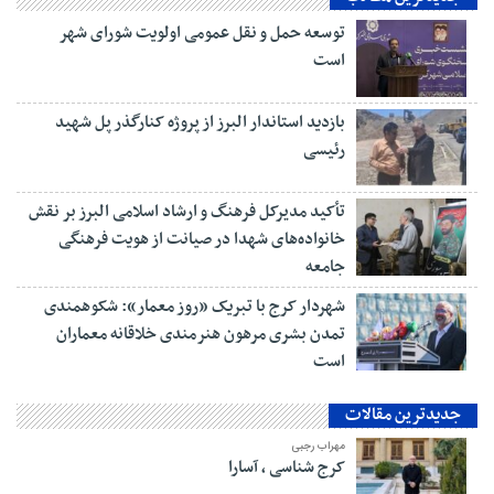
توسعه حمل و نقل عمومی اولویت شورای شهر
است
بازدید استاندار البرز از پروژه کنارگذر پل شهید
رئیسی
تأکید مدیرکل فرهنگ و ارشاد اسلامی البرز بر نقش
خانواده‌های شهدا در صیانت از هویت فرهنگی
جامعه
شهردار کرج با تبریک «روز معمار»: شکوهمندی
تمدن بشری مرهون هنرمندی خلاقانه معماران
است
جدیدترین مقالات
مهراب رجبی
کرج شناسی ، آسارا