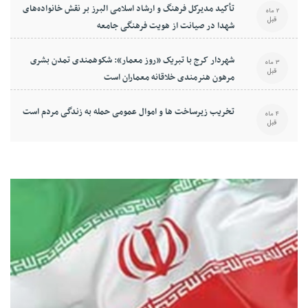
تأکید مدیرکل فرهنگ و ارشاد اسلامی البرز بر نقش خانواده‌های
2 ماه
قبل
شهدا در صیانت از هویت فرهنگی جامعه
شهردار کرج با تبریک «روز معمار»: شکوهمندی تمدن بشری
3 ماه
قبل
مرهون هنرمندی خلاقانه معماران است
تخریب زیرساخت ها و اموال عمومی حمله به زندگی مردم است
4 ماه
قبل