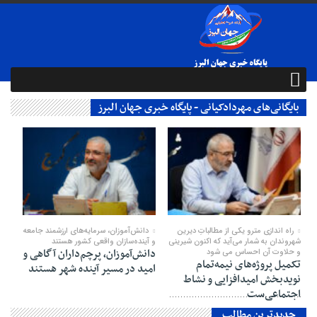
بایگانی‌های مهردادکیانی - پایگاه خبری جهان البرز
16 نوامبر 2025
04 نوامبر 2025
راه اندازی مترو یکی از مطالباتِ دیرین
دانش‌آموزان، سرمایه‌های ارزشمند جامعه
شهروندان به شمار می‌آید که اکنون شیرینی
و آینده‌سازان واقعی کشور هستند
دانش‌آموزان، پرچم‌داران آگاهی و
و حلاوت آن احساس می شود
تکمیل پروژه‌های نیمه‌تمام
امید در مسیر آینده شهر هستند
نویدبخش امیدافزایی و نشاط
اجتماعی‌ست
جدیدترین مطالب