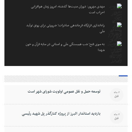
مهدی مهرور: دوران منیت‌ها گذشته، امروز زمان هم‌افزایی
احزاب است
راه‌اندازی قرارگاه فرماندهی صادرات؛ ضرورتی برای رونق تولید
ملی
به سوی فتح؛ شب همبستگی ملی و استانی در سایه قرآن و خون
شهدا
توسعه حمل و نقل عمومی اولویت شورای شهر است
2 ماه
قبل
بازدید استاندار البرز از پروژه کنارگذر پل شهید رئیسی
2 ماه
قبل