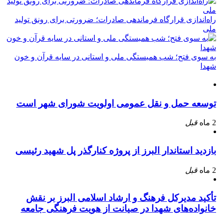
راه‌اندازی قرارگاه فرماندهی صادرات؛ ضرورتی برای رونق تولید
ملی
به سوی فتح؛ شب همبستگی ملی و استانی در سایه قرآن و خون
شهدا
توسعه حمل و نقل عمومی اولویت شورای شهر است
2 ماه
قبل
بازدید استاندار البرز از پروژه کنارگذر پل شهید رئیسی
2 ماه
قبل
تأکید مدیرکل فرهنگ و ارشاد اسلامی البرز بر نقش
خانواده‌های شهدا در صیانت از هویت فرهنگی جامعه