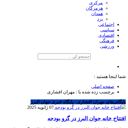
مرکزی
هرمزگان
همدان
یزد
اجتماعی
سیاسی
اقتصادی
فرهنگی
ورزشی
شما اینجا هستید :
صفحه اصلی
برچسب زده شده با : مهران افشاری
بایگانی‌های مهران افشاری - پایگاه خبری جهان البرز
07 ژانویه 2025
افتتاح خانه جوان البرز در گرو بودجه