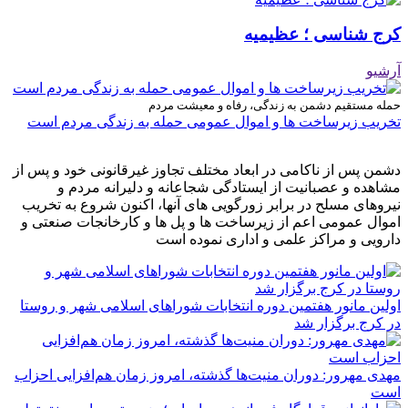
کرج شناسی ؛ عظیمیه
آرشیو
حمله مستقیم دشمن به زندگی، رفاه و معیشت مردم
تخریب زیرساخت ها و اموال عمومی حمله به زندگی مردم است
دشمن پس از ناکامی در ابعاد مختلف تجاوز غیرقانونی خود و پس از
مشاهده و عصبانیت از ایستادگی شجاعانه و دلیرانه مردم و
نیروهای مسلح در برابر زورگویی های آنها، اکنون شروع به تخریب
اموال عمومی اعم از زیرساخت ها و پل ها و کارخانجات صنعتی و
دارویی و مراکز علمی و اداری نموده است
اولین مانور هفتمین دوره انتخابات شوراهای اسلامی شهر و روستا
در کرج برگزار شد
مهدی مهرور: دوران منیت‌ها گذشته، امروز زمان هم‌افزایی احزاب
است