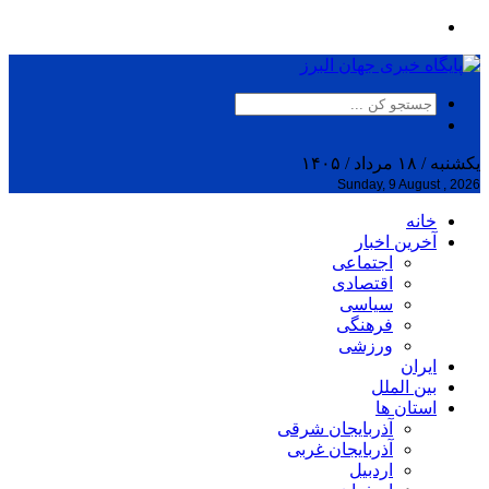
یکشنبه / ۱۸ مرداد / ۱۴۰۵
Sunday, 9 August , 2026
خانه
آخرین اخبار
اجتماعی
اقتصادی
سیاسی
فرهنگی
ورزشی
ایران
بین الملل
استان ها
آذربایجان شرقی
آذربایجان غربی
اردبیل