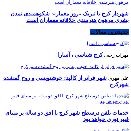
شهردار کرج با تبریک «روز معمار»: شکوهمندی تمدن
بشری مرهون هنرمندی خلاقانه معماران است
جدیدترین مقالات
کرج شناسی ، آسارا
مهراب رجبی
شهر فراتر از کالبد: خوشنویسی و روح گمشده
علی مهری
شهرکرج
خدمات تلفن درسطح شهر کرج با افق دو ساله بر مبنای
فیبر نوری خواهد بود