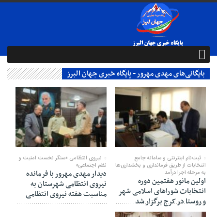
بایگانی‌های مهدی مهرور - پایگاه خبری جهان البرز
20 نوامبر 2025
09 اکتبر 2025
ثبت‌نام اینترنتی و سامانه جامع
نیروی انتظامی «سنگر نخست امنیت و
انتخابات از طریق فرمانداری و بخشداری‌ها
نظم اجتماعی»
دیدار مهدی مهرور با فرمانده
به مرحله اجرا درآمد
اولین مانور هفتمین دوره
نیروی انتظامی شهرستان به
انتخابات شوراهای اسلامی شهر
مناسبت هفته نیروی انتظامی
و روستا در کرج برگزار شد