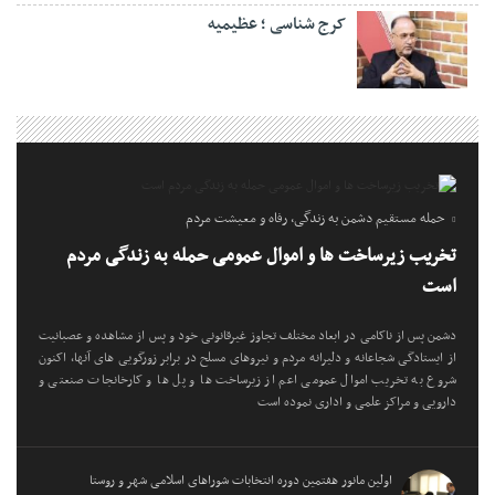
کرج شناسی ؛ عظیمیه
حمله مستقیم دشمن به زندگی، رفاه و معیشت مردم
تخریب زیرساخت ها و اموال عمومی حمله به زندگی مردم
است
دشمن پس از ناکامی در ابعاد مختلف تجاوز غیرقانونی خود و پس از مشاهده و عصبانیت
از ایستادگی شجاعانه و دلیرانه مردم و نیروهای مسلح در برابر زورگویی های آنها، اکنون
شروع به تخریب اموال عمومی اعم از زیرساخت ها و پل ها و کارخانجات صنعتی و
دارویی و مراکز علمی و اداری نموده است
اولین مانور هفتمین دوره انتخابات شوراهای اسلامی شهر و روستا