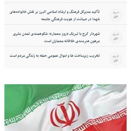
تأکید مدیرکل فرهنگ و ارشاد اسلامی البرز بر نقش خانواده‌های
2 ماه
قبل
شهدا در صیانت از هویت فرهنگی جامعه
شهردار کرج با تبریک «روز معمار»: شکوهمندی تمدن بشری
3 ماه
قبل
مرهون هنرمندی خلاقانه معماران است
تخریب زیرساخت ها و اموال عمومی حمله به زندگی مردم است
4 ماه
قبل