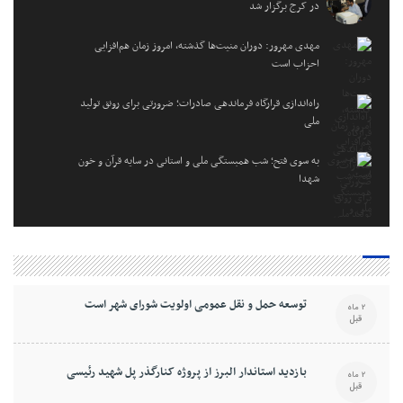
در کرج برگزار شد
مهدی مهرور: دوران منیت‌ها گذشته، امروز زمان هم‌افزایی
احزاب است
راه‌اندازی قرارگاه فرماندهی صادرات؛ ضرورتی برای رونق تولید
ملی
به سوی فتح؛ شب همبستگی ملی و استانی در سایه قرآن و خون
شهدا
توسعه حمل و نقل عمومی اولویت شورای شهر است
2 ماه
قبل
بازدید استاندار البرز از پروژه کنارگذر پل شهید رئیسی
2 ماه
قبل