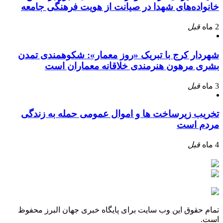
خانواده‌های شهدا در صیانت از هویت فرهنگی جامعه
2 ماه
قبل
شهردار کرج با تبریک «روز معمار»: شکوهمندی تمدن
بشری مرهون هنرمندی خلاقانه معماران است
3 ماه
قبل
تخریب زیرساخت ها و اموال عمومی حمله به زندگی
مردم است
4 ماه
قبل
تمام حقوق این وب سایت برای پایگاه خبری جهان البرز محفوظ
است.