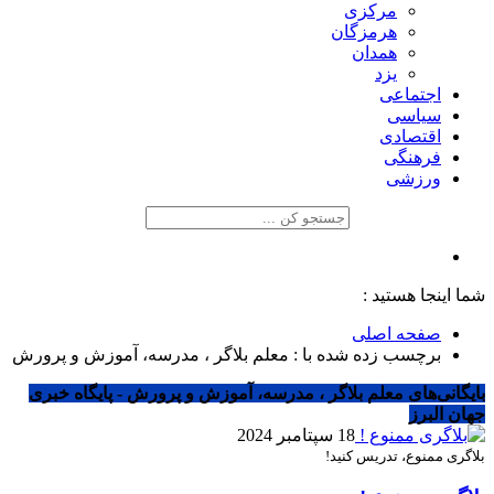
مرکزی
هرمزگان
همدان
یزد
اجتماعی
سیاسی
اقتصادی
فرهنگی
ورزشی
شما اینجا هستید :
صفحه اصلی
برچسب زده شده با : معلم بلاگر ، مدرسه، آموزش و پرورش
بایگانی‌های معلم بلاگر ، مدرسه، آموزش و پرورش - پایگاه خبری
جهان البرز
18 سپتامبر 2024
بلاگری ممنوع، تدریس کنید!