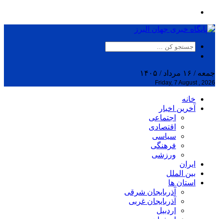
جمعه / ۱۶ مرداد / ۱۴۰۵
Friday, 7 August , 2026
خانه
آخرین اخبار
اجتماعی
اقتصادی
سیاسی
فرهنگی
ورزشی
ایران
بین الملل
استان ها
آذربایجان شرقی
آذربایجان غربی
اردبیل