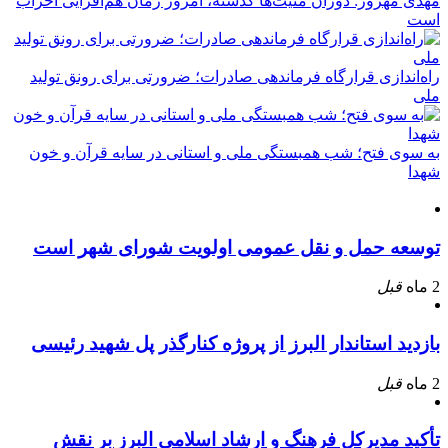
مهدی مهرور: دوران منیت‌ها گذشته، امروز زمان هم‌افزایی احزاب
است
راه‌اندازی قرارگاه فرماندهی صادرات؛ ضرورتی برای رونق تولید
ملی
به سوی فتح؛ شب همبستگی ملی و استانی در سایه قرآن و خون
شهدا
توسعه حمل و نقل عمومی اولویت شورای شهر است
2 ماه
قبل
بازدید استاندار البرز از پروژه کنارگذر پل شهید رئیسی
2 ماه
قبل
تأکید مدیرکل فرهنگ و ارشاد اسلامی البرز بر نقش