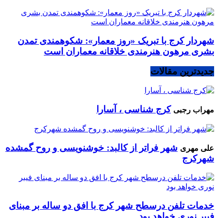
شهردار کرج با تبریک «روز معمار»: شکوهمندی تمدن
بشری مرهون هنرمندی خلاقانه معماران است
جدیدترین مقالات
کرج شناسی ، آسارا
مهراب رجبی
شهر فراتر از کالبد: خوشنویسی و روح گمشده
علی مهری
شهرکرج
خدمات تلفن درسطح شهر کرج با افق دو ساله بر مبنای
فیبر نوری خواهد بود