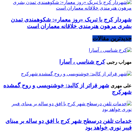
شهردار کرج با تبریک «روز معمار»: شکوهمندی تمدن
بشری مرهون هنرمندی خلاقانه معماران است
جدیدترین مقالات
کرج شناسی ، آسارا
مهراب رجبی
شهر فراتر از کالبد: خوشنویسی و روح گمشده
علی مهری
شهرکرج
خدمات تلفن درسطح شهر کرج با افق دو ساله بر مبنای
فیبر نوری خواهد بود