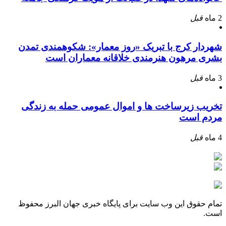
2 ماه
قبل
شهردار کرج با تبریک «روز معمار»: شکوهمندی تمدن
بشری مرهون هنرمندی خلاقانه معماران است
3 ماه
قبل
تخریب زیرساخت ها و اموال عمومی حمله به زندگی
مردم است
4 ماه
قبل
تمام حقوق این وب سایت برای پایگاه خبری جهان البرز محفوظ
است.