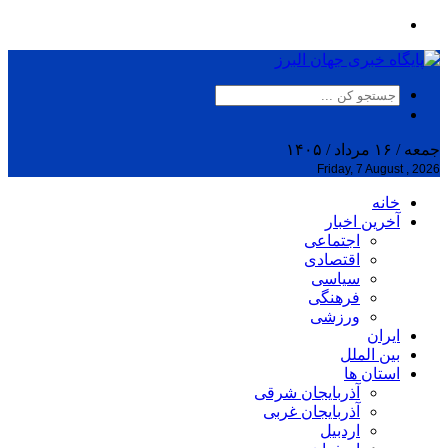
جمعه / ۱۶ مرداد / ۱۴۰۵
Friday, 7 August , 2026
خانه
آخرین اخبار
اجتماعی
اقتصادی
سیاسی
فرهنگی
ورزشی
ایران
بین الملل
استان ها
آذربایجان شرقی
آذربایجان غربی
اردبیل