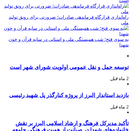
است
راه‌اندازی قرارگاه فرماندهی صادرات؛ ضرورتی برای رونق تولید
ملی
به سوی فتح؛ شب همبستگی ملی و استانی در سایه قرآن و خون
شهدا
توسعه حمل و نقل عمومی اولویت شورای شهر است
2 ماه
قبل
بازدید استاندار البرز از پروژه کنارگذر پل شهید رئیسی
2 ماه
قبل
تأکید مدیرکل فرهنگ و ارشاد اسلامی البرز بر نقش
خانواده‌های شهدا در صیانت از هویت فرهنگی جامعه