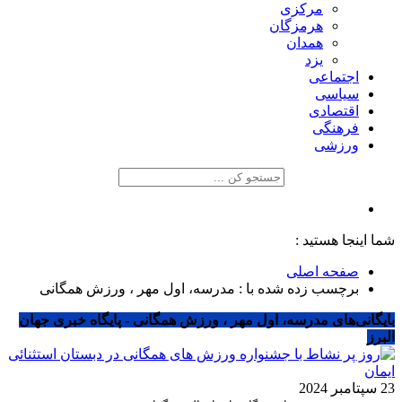
مرکزی
هرمزگان
همدان
یزد
اجتماعی
سیاسی
اقتصادی
فرهنگی
ورزشی
شما اینجا هستید :
صفحه اصلی
برچسب زده شده با : مدرسه، اول مهر ، ورزش همگانی
بایگانی‌های مدرسه، اول مهر ، ورزش همگانی - پایگاه خبری جهان
البرز
23 سپتامبر 2024