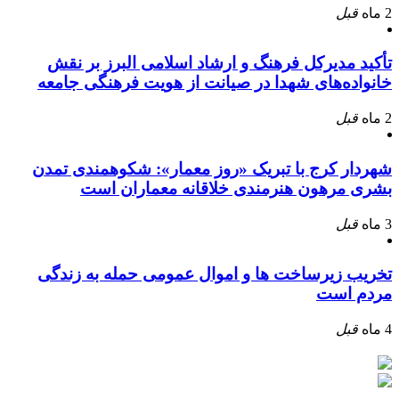
2 ماه
قبل
تأکید مدیرکل فرهنگ و ارشاد اسلامی البرز بر نقش
خانواده‌های شهدا در صیانت از هویت فرهنگی جامعه
2 ماه
قبل
شهردار کرج با تبریک «روز معمار»: شکوهمندی تمدن
بشری مرهون هنرمندی خلاقانه معماران است
3 ماه
قبل
تخریب زیرساخت ها و اموال عمومی حمله به زندگی
مردم است
4 ماه
قبل