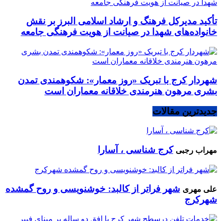
تأکید مدیرکل فرهنگ و ارشاد اسلامی البرز بر نقش
خانواده‌های شهدا در صیانت از هویت فرهنگی جامعه
شهردار کرج با تبریک «روز معمار»: شکوهمندی تمدن
بشری مرهون هنرمندی خلاقانه معماران است
جدیدترین مقالات
کرج شناسی ، آسارا
مهراب رجبی
شهر فراتر از کالبد: خوشنویسی و روح گمشده
علی مهری
شهرکرج