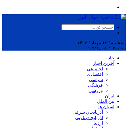
پنجشنبه / ۱۵ مرداد / ۱۴۰۵
Thursday, 6 August , 2026
خانه
آخرین اخبار
اجتماعی
اقتصادی
سیاسی
فرهنگی
ورزشی
ایران
بین الملل
استان ها
آذربایجان شرقی
آذربایجان غربی
اردبیل