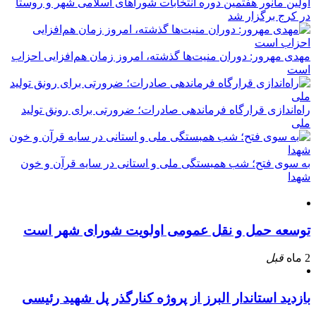
اولین مانور هفتمین دوره انتخابات شوراهای اسلامی شهر و روستا
در کرج برگزار شد
مهدی مهرور: دوران منیت‌ها گذشته، امروز زمان هم‌افزایی احزاب
است
راه‌اندازی قرارگاه فرماندهی صادرات؛ ضرورتی برای رونق تولید
ملی
به سوی فتح؛ شب همبستگی ملی و استانی در سایه قرآن و خون
شهدا
توسعه حمل و نقل عمومی اولویت شورای شهر است
2 ماه
قبل
بازدید استاندار البرز از پروژه کنارگذر پل شهید رئیسی