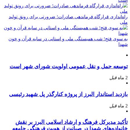
است
راه‌اندازی قرارگاه فرماندهی صادرات؛ ضرورتی برای رونق تولید
ملی
به سوی فتح؛ شب همبستگی ملی و استانی در سایه قرآن و خون
شهدا
توسعه حمل و نقل عمومی اولویت شورای شهر است
2 ماه
قبل
بازدید استاندار البرز از پروژه کنارگذر پل شهید رئیسی
2 ماه
قبل
تأکید مدیرکل فرهنگ و ارشاد اسلامی البرز بر نقش
خانواده‌های شهدا در صیانت از هویت فرهنگی جامعه