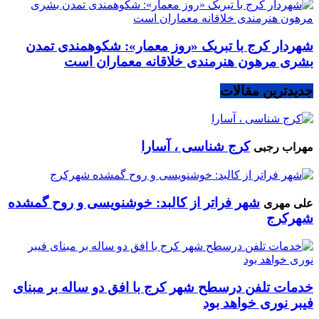
شهردار کرج با تبریک «روز معمار»: شکوهمندی تمدن
بشری مرهون هنرمندی خلاقانه معماران است
جدیدترین مقالات
کرج شناسی ، آسارا
مهراب رجبی
شهر فراتر از کالبد: خوشنویسی و روح گمشده
علی مهری
شهرکرج
خدمات تلفن درسطح شهر کرج با افق دو ساله بر مبنای
فیبر نوری خواهد بود