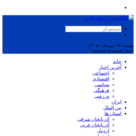
شنبه / ۱۷ مرداد / ۱۴۰۵
Saturday, 8 August , 2026
خانه
آخرین اخبار
اجتماعی
اقتصادی
سیاسی
فرهنگی
ورزشی
ایران
بین الملل
استان ها
آذربایجان شرقی
آذربایجان غربی
اردبیل