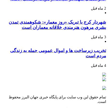
2 ماه
قبل
شهردار کرج با تبریک «روز معمار»: شکوهمندی تمدن
بشری مرهون هنرمندی خلاقانه معماران است
3 ماه
قبل
تخریب زیرساخت ها و اموال عمومی حمله به زندگی
مردم است
4 ماه
قبل
تمام حقوق این وب سایت برای پایگاه خبری جهان البرز محفوظ
است.