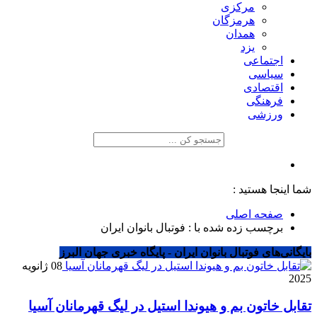
مرکزی
هرمزگان
همدان
یزد
اجتماعی
سیاسی
اقتصادی
فرهنگی
ورزشی
شما اینجا هستید :
صفحه اصلی
برچسب زده شده با : فوتبال بانوان ایران
بایگانی‌های فوتبال بانوان ایران - پایگاه خبری جهان البرز
08 ژانویه
2025
تقابل خاتون بم و هیوندا استیل در لیگ قهرمانان آسیا