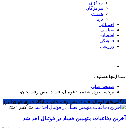
مرکزی
هرمزگان
همدان
یزد
اجتماعی
سیاسی
اقتصادی
فرهنگی
ورزشی
شما اینجا هستید :
صفحه اصلی
برچسب زده شده با : فوتبال، فساد، مس رفسنجان،
بایگانی‌های فوتبال، فساد، مس رفسنجان، - پایگاه خبری جهان البرز
02 اکتبر 2024
آخرین دفاعیات متهمین فساد در فوتبال اخذ شد