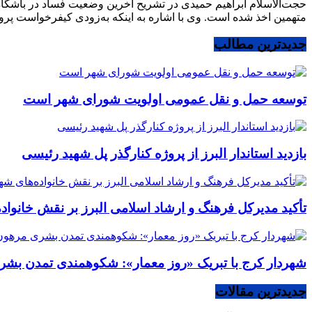
حجت‌الاسلام ابراهیم حمیدی در تشریح آخرین وضعیت فساد در باشگاه
متهمین اخذ شده است. وی با اشاره به اینکه به‌زودی کیفرخواست پر
جدیدترین مطالب
توسعه حمل و نقل عمومی اولویت شورای شهر است
بازدید استاندار البرز از پروژه کنارگذر پل شهید رئیسی
تأکید مدیرکل فرهنگ و ارشاد اسلامی البرز بر نقش خانوا
شهردار کرج با تبریک «روز معمار»: شکوهمندی تمدن بشر
جدیدترین مقالات