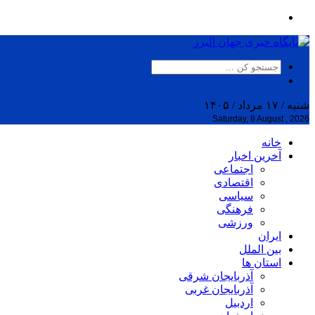
شنبه / ۱۷ مرداد / ۱۴۰۵
Saturday, 8 August , 2026
خانه
آخرین اخبار
اجتماعی
اقتصادی
سیاسی
فرهنگی
ورزشی
ایران
بین الملل
استان ها
آذربایجان شرقی
آذربایجان غربی
اردبیل