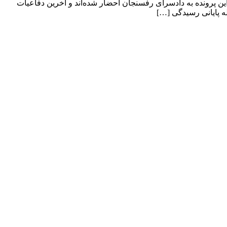
ن پرونده به دادسرای رفسنجان احضار شده‌اند و آخرین دفاعیات
ه پایانی رسیدگی […]