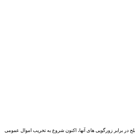
ح در برابر زورگویی های آنها، اکنون شروع به تخریب اموال عمومی