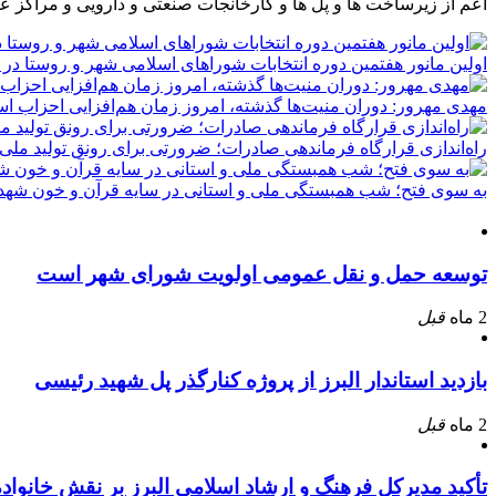
اعم از زیرساخت ها و پل ها و کارخانجات صنعتی و دارویی و مراکز ع
اولین مانور هفتمین دوره انتخابات شوراهای اسلامی شهر و روستا در 
مهدی مهرور: دوران منیت‌ها گذشته، امروز زمان هم‌افزایی احزاب ا
راه‌اندازی قرارگاه فرماندهی صادرات؛ ضرورتی برای رونق تولید ملی
به سوی فتح؛ شب همبستگی ملی و استانی در سایه قرآن و خون شهدا
توسعه حمل و نقل عمومی اولویت شورای شهر است
2 ماه
قبل
بازدید استاندار البرز از پروژه کنارگذر پل شهید رئیسی
2 ماه
قبل
تأکید مدیرکل فرهنگ و ارشاد اسلامی البرز بر نقش خانوا