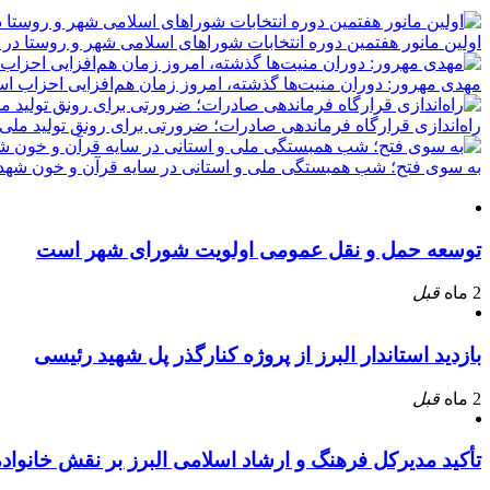
اولین مانور هفتمین دوره انتخابات شوراهای اسلامی شهر و روستا در 
مهدی مهرور: دوران منیت‌ها گذشته، امروز زمان هم‌افزایی احزاب ا
راه‌اندازی قرارگاه فرماندهی صادرات؛ ضرورتی برای رونق تولید ملی
به سوی فتح؛ شب همبستگی ملی و استانی در سایه قرآن و خون شهدا
توسعه حمل و نقل عمومی اولویت شورای شهر است
2 ماه
قبل
بازدید استاندار البرز از پروژه کنارگذر پل شهید رئیسی
2 ماه
قبل
تأکید مدیرکل فرهنگ و ارشاد اسلامی البرز بر نقش خانوا