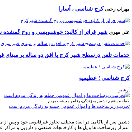
کرج شناسی ، آسارا
مهراب رجبی
شهر فراتر از کالبد: خوشنویسی و روح گمشده 
علی مهری
خدمات تلفن درسطح شهر کرج با افق دو ساله بر مبنای فیب
کرج شناسی ؛ عظیمیه
آرشیو
حمله مستقیم دشمن به زندگی، رفاه و معیشت مردم
تخریب زیرساخت ها و اموال عمومی حمله به زندگی مردم است
دشمن پس از ناکامی در ابعاد مختلف تجاوز غیرقانونی خود و پس از م
اعم از زیرساخت ها و پل ها و کارخانجات صنعتی و دارویی و مراکز ع