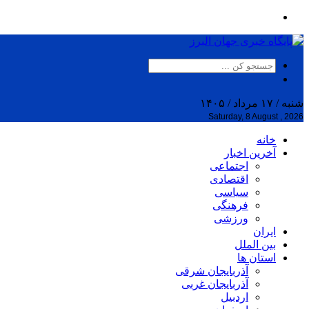
شنبه / ۱۷ مرداد / ۱۴۰۵
Saturday, 8 August , 2026
خانه
آخرین اخبار
اجتماعی
اقتصادی
سیاسی
فرهنگی
ورزشی
ایران
بین الملل
استان ها
آذربایجان شرقی
آذربایجان غربی
اردبیل