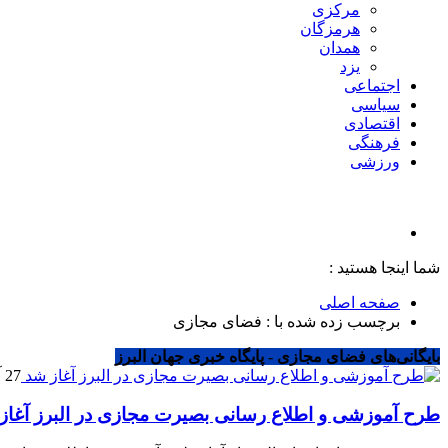
مرکزی
هرمزگان
همدان
یزد
اجتماعی
سیاسی
اقتصادی
فرهنگی
ورزشی
شما اینجا هستید :
صفحه اصلی
برچسب زده شده با : فضای مجازی
بایگانی‌های فضای مجازی - پایگاه خبری جهان البرز
27 آگوست 2024
طرح آموزشی و اطلاع رسانی بصیرت مجازی در البرز آغاز