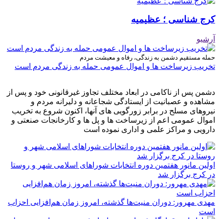
کرج شناسی ؛ عظیمیه
آرشیو
حمله مستقیم دشمن به زندگی، رفاه و معیشت مردم
تخریب زیرساخت ها و اموال عمومی حمله به زندگی مردم است
دشمن پس از ناکامی در ابعاد مختلف تجاوز غیرقانونی خود و پس از
مشاهده و عصبانیت از ایستادگی شجاعانه و دلیرانه مردم و
نیروهای مسلح در برابر زورگویی های آنها، اکنون شروع به تخریب
اموال عمومی اعم از زیرساخت ها و پل ها و کارخانجات صنعتی و
دارویی و مراکز علمی و اداری نموده است
اولین مانور هفتمین دوره انتخابات شوراهای اسلامی شهر و روستا
در کرج برگزار شد
مهدی مهرور: دوران منیت‌ها گذشته، امروز زمان هم‌افزایی احزاب
است