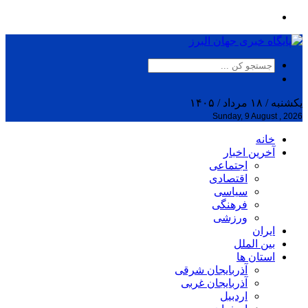
یکشنبه / ۱۸ مرداد / ۱۴۰۵
Sunday, 9 August , 2026
خانه
آخرین اخبار
اجتماعی
اقتصادی
سیاسی
فرهنگی
ورزشی
ایران
بین الملل
استان ها
آذربایجان شرقی
آذربایجان غربی
اردبیل