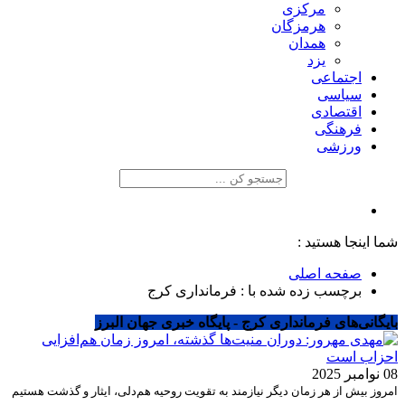
مرکزی
هرمزگان
همدان
یزد
اجتماعی
سیاسی
اقتصادی
فرهنگی
ورزشی
شما اینجا هستید :
صفحه اصلی
برچسب زده شده با : فرمانداری کرج
بایگانی‌های فرمانداری کرج - پایگاه خبری جهان البرز
08 نوامبر 2025
امروز بیش از هر زمان دیگر نیازمند به تقویت روحیه هم‌دلی، ایثار و گذشت هستیم