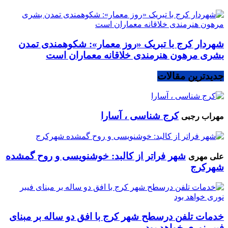
شهردار کرج با تبریک «روز معمار»: شکوهمندی تمدن
بشری مرهون هنرمندی خلاقانه معماران است
جدیدترین مقالات
کرج شناسی ، آسارا
مهراب رجبی
شهر فراتر از کالبد: خوشنویسی و روح گمشده
علی مهری
شهرکرج
خدمات تلفن درسطح شهر کرج با افق دو ساله بر مبنای
فیبر نوری خواهد بود