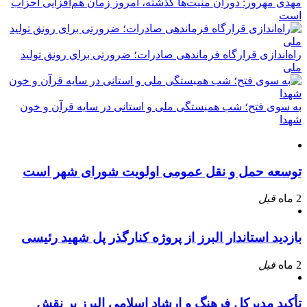
مهدی مهرور: دوران منیت‌ها گذشته، امروز زمان هم‌افزایی احزاب
است
راه‌اندازی قرارگاه فرماندهی صادرات؛ ضرورتی برای رونق تولید
ملی
به سوی فتح؛ شب همبستگی ملی و استانی در سایه قرآن و خون
شهدا
توسعه حمل و نقل عمومی اولویت شورای شهر است
2 ماه
قبل
بازدید استاندار البرز از پروژه کنارگذر پل شهید رئیسی
2 ماه
قبل
تأکید مدیرکل فرهنگ و ارشاد اسلامی البرز بر نقش