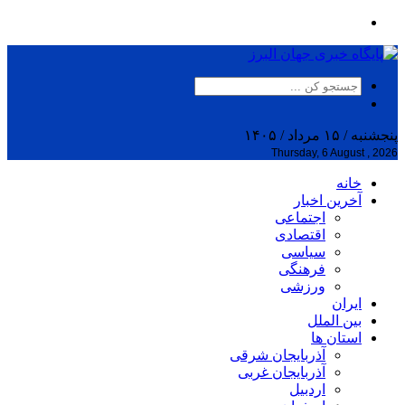
پنجشنبه / ۱۵ مرداد / ۱۴۰۵
Thursday, 6 August , 2026
خانه
آخرین اخبار
اجتماعی
اقتصادی
سیاسی
فرهنگی
ورزشی
ایران
بین الملل
استان ها
آذربایجان شرقی
آذربایجان غربی
اردبیل