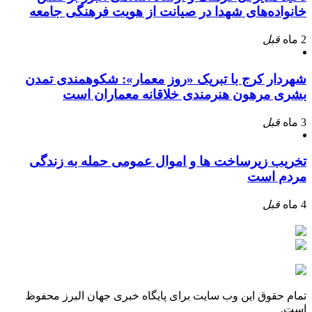
خانواده‌های شهدا در صیانت از هویت فرهنگی جامعه
2 ماه
قبل
شهردار کرج با تبریک «روز معمار»: شکوهمندی تمدن
بشری مرهون هنرمندی خلاقانه معماران است
3 ماه
قبل
تخریب زیرساخت ها و اموال عمومی حمله به زندگی
مردم است
4 ماه
قبل
تمام حقوق این وب سایت برای پایگاه خبری جهان البرز محفوظ
است.