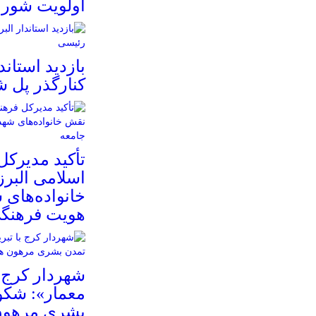
اولویت شور
بازدید استاند
کنارگذر پل 
تأکید مدیرکل
اسلامی البرز
خانواده‌های 
هویت فرهنگی
شهردار کرج ب
معمار»: شکو
بشری مرهون 