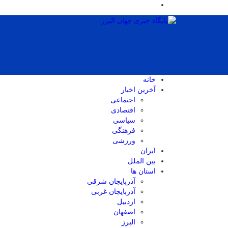
خانه
آخرین اخبار
اجتماعی
اقتصادی
سیاسی
فرهنگی
ورزشی
ایران
بین الملل
استان ها
آذربایجان شرقی
آذربایجان غربی
اردبیل
اصفهان
البرز