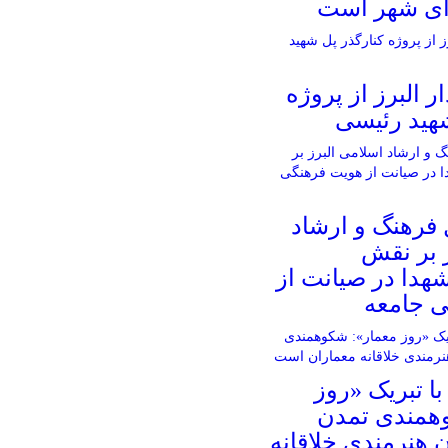
ای شهر است
ار البرز از پروژه
شهید رئیسی
 فرهنگ و ارشاد
 بر نقش
شهدا در صیانت از
 جامعه
ا تبریک «روز
همندی تمدن
هنرمندی خلاقانه