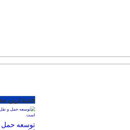
جدیدترین م
توسعه حمل 