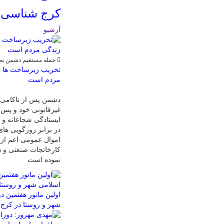
کرج شناسی ؛
آرشیو
حمله مستقیم دشمن به 
تخریب زیرساخت ها و
مردم است
دشمن پس از ناکامی د
غیرقانونی خود و پس 
ایستادگی شجاعانه و د
در برابر زورگویی های
اموال عمومی اعم از 
کارخانجات صنعتی و د
نموده است
اولین مانور هفتمین د
شهر و روستا در کرج 