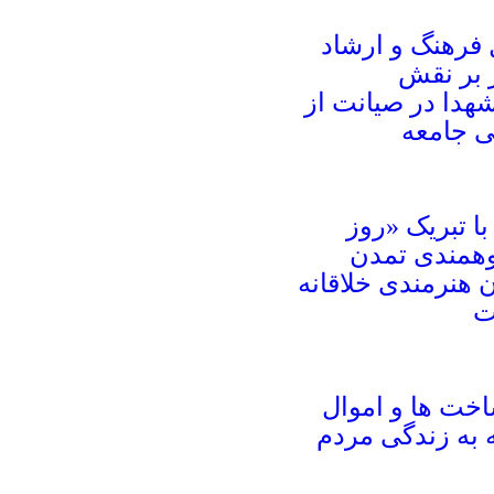
 فرهنگ و ارشاد
 بر نقش
شهدا در صیانت از
 جامعه
ا تبریک «روز
همندی تمدن
هنرمندی خلاقانه
ت
خت ها و اموال
به زندگی مردم