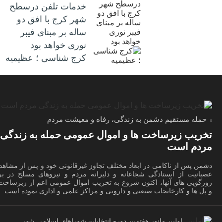
خدمات تلفن درسطح
شهر کرج با افق دو
ساله بر مبنای فیبر
نوری خواهد بود
کرج شناسی ؛ عظیمیه
حمله مستقیم دشمن به زندگی، رفاه و معیشت مردم
تخریب زیرساخت ها و اموال عمومی حمله به زندگی
مردم است
دشمن پس از ناکامی در ابعاد مختلف تجاوز غیرقانونی خود و پس از مشاهد
عصبانیت از ایستادگی شجاعانه و دلیرانه مردم و نیروهای مسلح در برا
زورگویی های آنها، اکنون شروع به تخریب اموال عمومی اعم از زیرساخت 
و پل ها و کارخانجات صنعتی و دارویی و مراکز علمی و اداری نموده است
اولین مانور هفتمین دوره انتخابات شوراهای اسلامی شهر