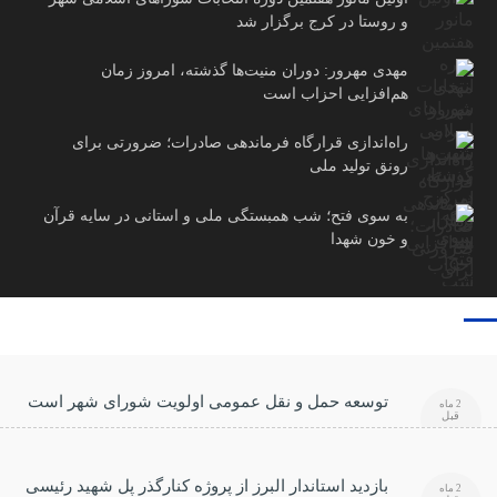
و روستا در کرج برگزار شد
مهدی مهرور: دوران منیت‌ها گذشته، امروز زمان
هم‌افزایی احزاب است
راه‌اندازی قرارگاه فرماندهی صادرات؛ ضرورتی برای
رونق تولید ملی
به سوی فتح؛ شب همبستگی ملی و استانی در سایه قرآن
و خون شهدا
توسعه حمل و نقل عمومی اولویت شورای شهر است
2 ماه
قبل
بازدید استاندار البرز از پروژه کنارگذر پل شهید رئیسی
2 ماه