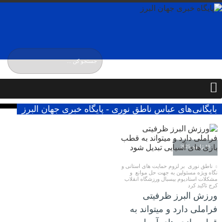
یکشنبه / ۱۸ مرداد / ۱۴۰۵
Sunday, 9 August , 2026
بایگانی‌های عباس ناطق نوری - پایگاه خبری جهان البرز
19 ژانویه 2025
ناطق نوری بر لزوم حمایت های استانی و
نگاه ویژه مسئولین به جهت حل موانع و
مشکلات استادیوم بیسبال ورزشگاه انقلاب
کرج تاکید کرد
ورزش البرز ظرفیتی
فراملی دارد و میتواند به