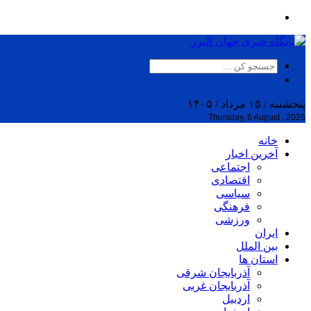
پنجشنبه / ۱۵ مرداد / ۱۴۰۵
Thursday, 6 August , 2026
خانه
آخرین اخبار
اجتماعی
اقتصادی
سیاسی
فرهنگی
ورزشی
ایران
بین الملل
استان ها
آذربایجان شرقی
آذربایجان غربی
اردبیل