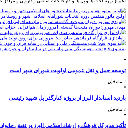
اعم از زیرساخت ها و پل ها و کارخانجات صنعتی و دارویی و مراکز ع
اولین مانور هفتمین دوره انتخابات شوراهای اسلامی شهر و روستا در 
مهدی مهرور: دوران منیت‌ها گذشته، امروز زمان هم‌افزایی احزاب ا
راه‌اندازی قرارگاه فرماندهی صادرات؛ ضرورتی برای رونق تولید ملی
به سوی فتح؛ شب همبستگی ملی و استانی در سایه قرآن و خون شهدا
توسعه حمل و نقل عمومی اولویت شورای شهر است
2 ماه
قبل
بازدید استاندار البرز از پروژه کنارگذر پل شهید رئیسی
2 ماه
قبل
تأکید مدیرکل فرهنگ و ارشاد اسلامی البرز بر نقش خانوا