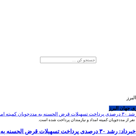
لبرز
ی جهان البرز
ه امداد و نیازمندان استان