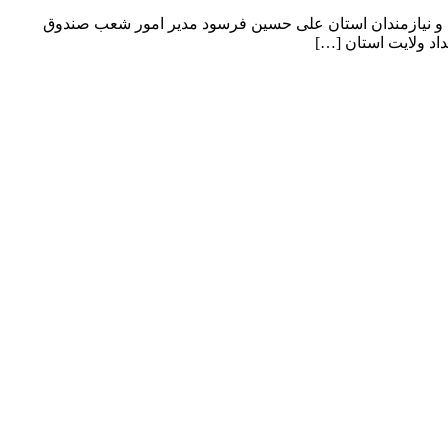
 الحسنه به مددجویان‌ کمیته امداد و نیازمندان استان علی حسین فرسود مدیر امور شعب صندوق