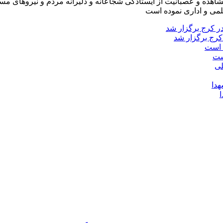
شاهده و عصبانیت از ایستادگی شجاعانه و دلیرانه مردم و نیروهای مسل
لمی و اداری نموده است
کرج برگزار شد
ست