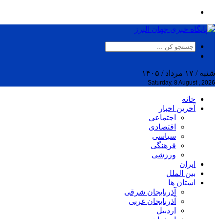
شنبه / ۱۷ مرداد / ۱۴۰۵
Saturday, 8 August , 2026
خانه
آخرین اخبار
اجتماعی
اقتصادی
سیاسی
فرهنگی
ورزشی
ایران
بین الملل
استان ها
آذربایجان شرقی
آذربایجان غربی
اردبیل