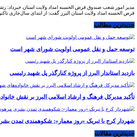
قرض الحسنه امداد ولایت استان البرز گفت: از ابتدای سال‌جاری تاکنون بیش از ۱۳۳ میلیارد تومان تسهیلات قرض الحسنه توسط صندوق ام
جدیدترین مطالب
توسعه حمل و نقل عمومی اولویت شورای شهر است
بازدید استاندار البرز از پروژه کنارگذر پل شهید رئیسی
تأکید مدیرکل فرهنگ و ارشاد اسلامی البرز بر نقش خانوا
شهردار کرج با تبریک «روز معمار»: شکوهمندی تمدن بشر
جدیدترین مقالات