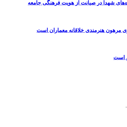
ده‌های شهدا در صیانت از هویت فرهنگی جامعه
ی مرهون هنرمندی خلاقانه معماران است
م است