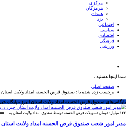
مرکزی
هرمزگان
همدان
یزد
اجتماعی
سیاسی
اقتصادی
فرهنگی
ورزشی
شما اینجا هستید :
صفحه اصلی
برچسب زده شده با : صندوق قرض الحسنه امداد ولایت استان ا
بایگانی‌های صندوق قرض الحسنه امداد ولایت استان البرز - پایگاه خبر
۱۳۳ میلیارد تومان تسهیلات قرض الحسنه توسط صندوق امداد ولایت استان به ۵۵۰۰ نفر از مددجویان کمیته امداد و نیازمندان پرداخت شده است.
مدیر امور شعب صندوق قرض الحسنه امداد ولایت استان خبرداد: رشد ۳۰ درصدی پرداخت تسهیلات قرض الحسنه به مددجویان‌ کمیت