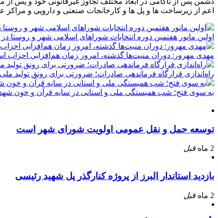
دشمن پس از ناکامی در ابعاد مختلف تجاوز غیرقانونی خود و پس از م
اعم از زیرساخت ها و پل ها و کارخانجات صنعتی و دارویی و مراکز ع
اولین مانور هفتمین دوره انتخابات شوراهای اسلامی شهر و روستا در 
مهدی مهرور: دوران منیت‌ها گذشته، امروز زمان هم‌افزایی احزاب ا
راه‌اندازی قرارگاه فرماندهی صادرات؛ ضرورتی برای رونق تولید ملی
به سوی فتح؛ شب همبستگی ملی و استانی در سایه قرآن و خون شهدا
توسعه حمل و نقل عمومی اولویت شورای شهر است
2 ماه
قبل
بازدید استاندار البرز از پروژه کنارگذر پل شهید رئیسی
2 ماه
قبل