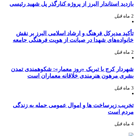
بازدید استاندار البرز از پروژه کنارگذر پل شهید رئیسی
2 ماه
قبل
تأکید مدیرکل فرهنگ و ارشاد اسلامی البرز بر نقش
خانواده‌های شهدا در صیانت از هویت فرهنگی جامعه
2 ماه
قبل
شهردار کرج با تبریک «روز معمار»: شکوهمندی تمدن
بشری مرهون هنرمندی خلاقانه معماران است
3 ماه
قبل
تخریب زیرساخت ها و اموال عمومی حمله به زندگی
مردم است
4 ماه
قبل