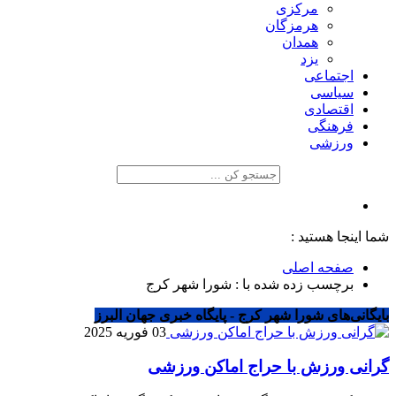
مرکزی
هرمزگان
همدان
یزد
اجتماعی
سیاسی
اقتصادی
فرهنگی
ورزشی
شما اینجا هستید :
صفحه اصلی
برچسب زده شده با : شورا شهر کرج
بایگانی‌های شورا شهر کرج - پایگاه خبری جهان البرز
03 فوریه 2025
گرانی ورزش با حراج اماکن ورزشی