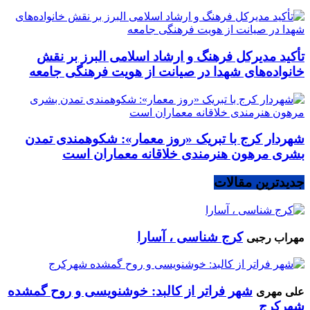
تأکید مدیرکل فرهنگ و ارشاد اسلامی البرز بر نقش
خانواده‌های شهدا در صیانت از هویت فرهنگی جامعه
شهردار کرج با تبریک «روز معمار»: شکوهمندی تمدن
بشری مرهون هنرمندی خلاقانه معماران است
جدیدترین مقالات
کرج شناسی ، آسارا
مهراب رجبی
شهر فراتر از کالبد: خوشنویسی و روح گمشده
علی مهری
شهرکرج