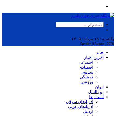
یکشنبه / ۱۸ مرداد / ۱۴۰۵
Sunday, 9 August , 2026
خانه
آخرین اخبار
اجتماعی
اقتصادی
سیاسی
فرهنگی
ورزشی
ایران
بین الملل
استان ها
آذربایجان شرقی
آذربایجان غربی
اردبیل