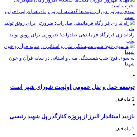
مهدی مهرور: دوران منیت‌ها گذشته، امروز زمان هم‌افزایی احزاب
است
راه‌اندازی قرارگاه فرماندهی صادرات؛ ضرورتی برای رونق تولید
ملی
به سوی فتح؛ شب همبستگی ملی و استانی در سایه قرآن و خون
شهدا
توسعه حمل و نقل عمومی اولویت شورای شهر است
2 ماه
قبل
بازدید استاندار البرز از پروژه کنارگذر پل شهید رئیسی
2 ماه
قبل