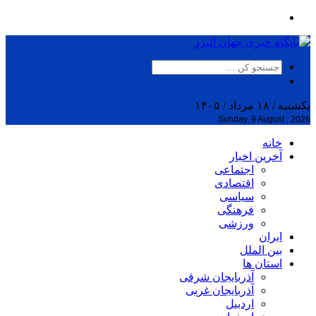
یکشنبه / ۱۸ مرداد / ۱۴۰۵
Sunday, 9 August , 2026
خانه
آخرین اخبار
اجتماعی
اقتصادی
سیاسی
فرهنگی
ورزشی
ایران
بین الملل
استان ها
آذربایجان شرقی
آذربایجان غربی
اردبیل