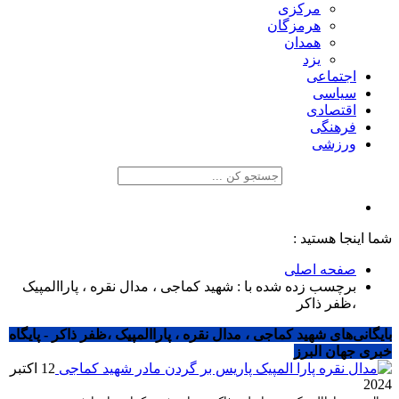
مرکزی
هرمزگان
همدان
یزد
اجتماعی
سیاسی
اقتصادی
فرهنگی
ورزشی
شما اینجا هستید :
صفحه اصلی
برچسب زده شده با : شهید کماجی ، مدال نقره ، پاراالمپیک
،ظفر ذاکر
بایگانی‌های شهید کماجی ، مدال نقره ، پاراالمپیک ،ظفر ذاکر - پایگاه
خبری جهان البرز
12 اکتبر
2024