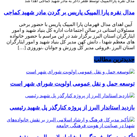
مدال نقره پاراالمپیک توسط ظفر ذاکر به مادر شهید کماجی اهدا شد
مدال نقره پارا المپیک پاریس بر گردن مادر شهید کماجی
آیین اهدای مدال قهرمان پارا المپیک پاریس با حضور برخی
مسئولان استانی در سالن اجتماعات اداره کل بنیاد شهید و امور
ایثارگران استان البرز برگزار شد در این مراسم با حضور خانواده
های معظم شهدا ، دانش کهن مدیر کل بنیاد شهید و امور ایثارگران
استان البرز ،فروغی مدیر کل ورزش و جوانان ،نوروزی […]
جدیدترین مطالب
توسعه حمل و نقل عمومی اولویت شورای شهر است
بازدید استاندار البرز از پروژه کنارگذر پل شهید رئیسی