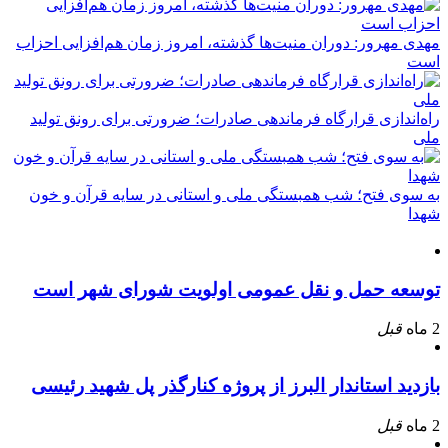
مهدی مهرور: دوران منیت‌ها گذشته، امروز زمان هم‌افزایی احزاب
است
راه‌اندازی قرارگاه فرماندهی صادرات؛ ضرورتی برای رونق تولید
ملی
به سوی فتح؛ شب همبستگی ملی و استانی در سایه قرآن و خون
شهدا
توسعه حمل و نقل عمومی اولویت شورای شهر است
2 ماه
قبل
بازدید استاندار البرز از پروژه کنارگذر پل شهید رئیسی
2 ماه
قبل