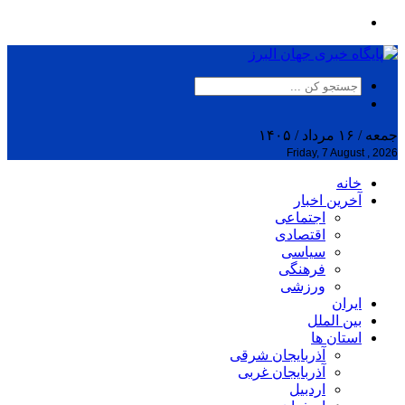
جمعه / ۱۶ مرداد / ۱۴۰۵
Friday, 7 August , 2026
خانه
آخرین اخبار
اجتماعی
اقتصادی
سیاسی
فرهنگی
ورزشی
ایران
بین الملل
استان ها
آذربایجان شرقی
آذربایجان غربی
اردبیل