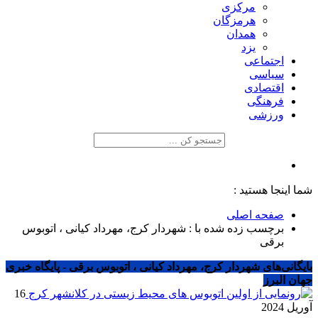
مرکزی
هرمزگان
همدان
یزد
اجتماعی
سیاسی
اقتصادی
فرهنگی
ورزشی
شما اینجا هستید :
صفحه اصلی
برچسب زده شده با : شهردار کرج، مهرداد کیانی ، اتوبوس
برقی
بایگانی‌های شهردار کرج، مهرداد کیانی ، اتوبوس برقی - پایگاه خبری
جهان البرز
16
آوریل 2024